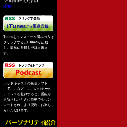
･私事(普通のおたより)
[詳細]
Tunesをインストール済みの方は
クリックするとiTunesが起動
し、簡単に番組を登録出来ま
す。
ポッドキャストの受信ソフト
（iTunesなど）にこのバナーの
アドレスを登録すると、番組が
更新されたときに自動でダウン
ロードされ、より便利にお楽し
みいただけます。