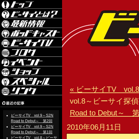
« ビーサイTV vo
vol.8～ビーサイ探
Road to Debut～ 
ビーサイTV vol.9～S2N
Road to Debut～ 第2回
2010年06月11日
ビーサイTV vol.9～S2N
Road to Debut～ 第1回
ビーサイTV vol.8～ビーサ