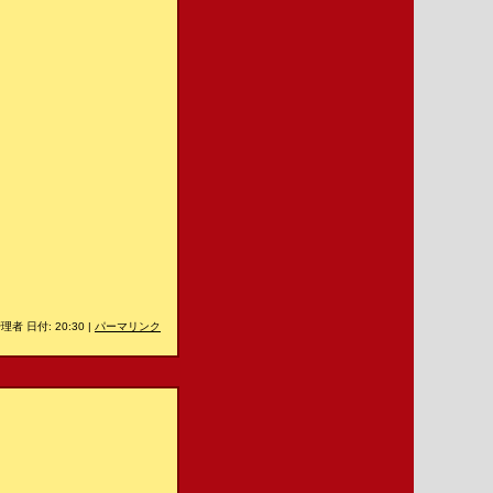
理者 日付: 20:30
|
パーマリンク