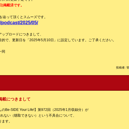
日)掲載済です。
を辿って頂くとスムーズです。
p/podcast/2025/05/
アップロードにつきまして、
的で、更新日を「2025年5月10日」に設定しています。ご了承ください。
一同
投稿者: 管
掲載につきまして
-SIDE Your Life!】第972回（2025年1月収録分）が
tで掲載されない（聴取できない）という不具合について、
ります。