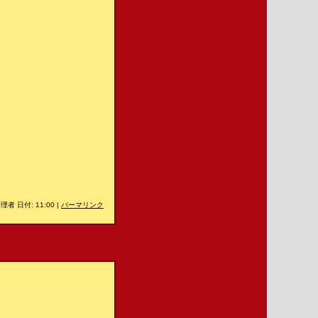
理者 日付: 11:00
|
パーマリンク