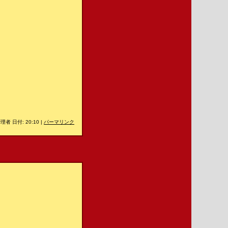
理者 日付: 20:10
|
パーマリンク