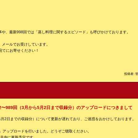
ト
事や、最新998回では「蒸し料理に関するエピソード」も呼びかけております。
、メールでお受けしています。
宛てにお寄せください！
投稿者: 管
2〜989回（3月から5月2日まで収録分）のアップロードにつきまして
から5月2日までの収録分）について更新が遅れており、ご迷惑をおかけしております。
82回」アップロードを行いました。どうぞご聴取ください。
、今月内に更新予定です。