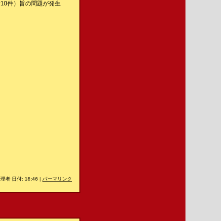
10件）旨の問題が発生
理者 日付: 18:46
|
パーマリンク