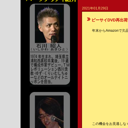
2021年01月29日
ビーサイDVD再出荷
年末からAmazonで
この機会をお見逃しな