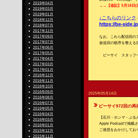
2019年04月
→→【追記】5月18日(
2019年03月
2019年01月
↓こちらのリンク
2018年12月
https://be-side.j
2018年07月
2017年12月
2017年09月
なお、これら配信回の
2017年07月
放送回の順序を整える目
2017年06月
2017年05月
ビーサイ スタッフ
2017年04月
2017年03月
2017年01月
2016年12月
2016年11月
2016年10月
2016年09月
2025年05月14日
2016年08月
2016年07月
ビーサイ972回の再
2016年05月
2016年04月
【石川・ホンマ・ぶるんのBe
2016年03月
Apple Podcas
2016年01月
ご迷惑をおかけしてお
2015年12月
2015年11月