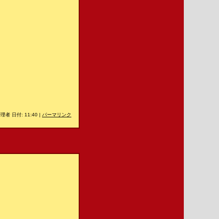
理者 日付: 11:40
|
パーマリンク