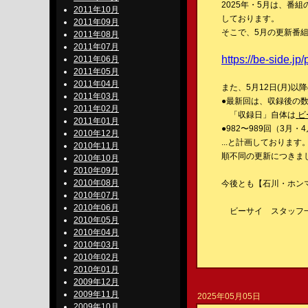
2025年・5月は、番
2011年10月
しております。
2011年09月
そこで、5月の更新番
2011年08月
2011年07月
https://be-side.jp
2011年06月
2011年05月
2011年04月
また、5月12日(月)以
2011年03月
●最新回は、収録後の
2011年02月
「収録日」自体は
ビ
2011年01月
●982〜989回（3月
2010年12月
...と計画しております
2010年11月
順不同の更新につきま
2010年10月
2010年09月
2010年08月
今後とも【石川・ホンマ・ぶ
2010年07月
2010年06月
ビーサイ スタッフ
2010年05月
2010年04月
2010年03月
2010年02月
2010年01月
2009年12月
2009年11月
2025年05月05日
2009年10月