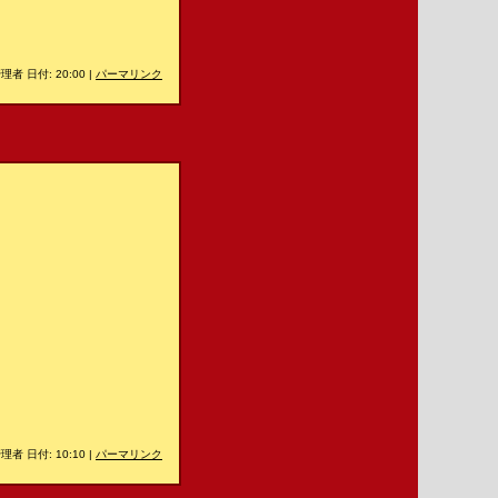
理者 日付: 20:00
|
パーマリンク
理者 日付: 10:10
|
パーマリンク