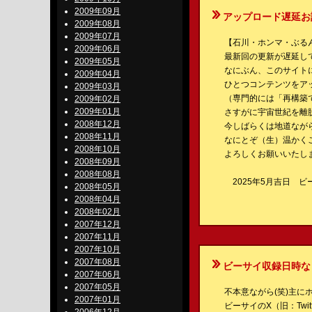
2009年09月
アップロード遅延お詫
2009年08月
2009年07月
【石川・ホンマ・ぶるんのBe-
2009年06月
最新回の更新が遅延し
2009年05月
なにぶん、このサイト
2009年04月
ひとつコンテンツをア
2009年03月
（専門的には「再構築
2009年02月
2009年01月
さすがに宇宙世紀を離
2008年12月
今しばらくは地道なが
2008年11月
なにとぞ（生）温かく
2008年10月
よろしくお願いいたし
2008年09月
2008年08月
2025年5月吉日 ビ
2008年05月
2008年04月
2008年02月
2007年12月
2007年11月
2007年10月
2007年08月
ビーサイ収録日時な
2007年06月
2007年05月
不本意ながら(笑)主に
2007年01月
ビーサイのX（旧：Twitt