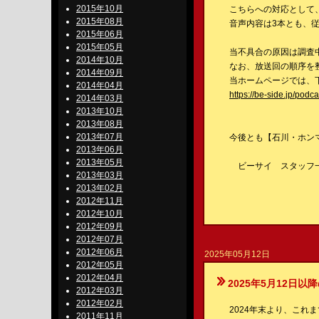
2015年10月
こちらへの対応として
2015年08月
音声内容は3本とも、
2015年06月
2015年05月
当不具合の原因は調査
2014年10月
なお、放送回の順序を整
2014年09月
当ホームページでは、
2014年04月
https://be-side.jp/podc
2014年03月
2013年10月
2013年08月
2013年07月
今後とも【石川・ホンマ・ぶ
2013年06月
2013年05月
ビーサイ スタッフ
2013年03月
2013年02月
2012年11月
2012年10月
2012年09月
2012年07月
2012年06月
2025年05月12日
2012年05月
2012年04月
2025年5月12日以
2012年03月
2012年02月
2024年末より、これ
2011年11月