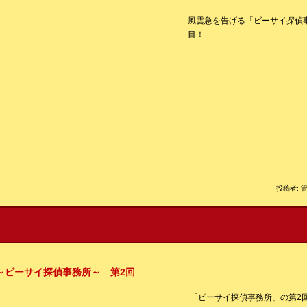
風雲急を告げる「ビーサイ探偵
目！
投稿者: 管
8～ビーサイ探偵事務所～ 第2回
「ビーサイ探偵事務所」の第2