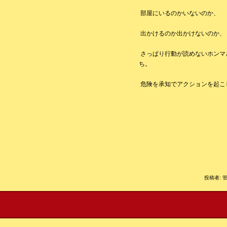
部屋にいるのかいないのか、
出かけるのか出かけないのか、
さっぱり行動が読めないホンマ
ち。
危険を承知でアクションを起こし
投稿者: 管