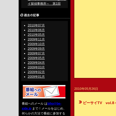
イ探偵事務所～ 第1回
2010年07月
2010年06月
2010年05月
2009年11月
2009年10月
2009年09月
2009年07月
2009年05月
2009年04月
2009年03月
2009年02月
2009年01月
2010年05月26日
ビーサイTV vol.
番組へのメール は
biho@be-
side.jp
まで！メールをはじめ、
何らかの方法で番組に参加する