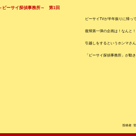
8～ビーサイ探偵事務所～ 第1回
ビーサイTVが半年振りに帰っ
復帰第一弾の企画は！なんと！
引越しをするというホンマさん
「ビーサイ探偵事務所」が動き
投稿者: 管