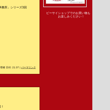
事務所」シリーズ3回
ビーサイショップでのお買い物も
お楽しみください！
理者 日付: 21:37
|
パーマリンク
＿
回！