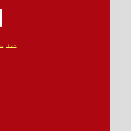
ル
/
リンク