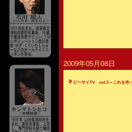
2009年05月08日
ビーサイTV vol.3～これを