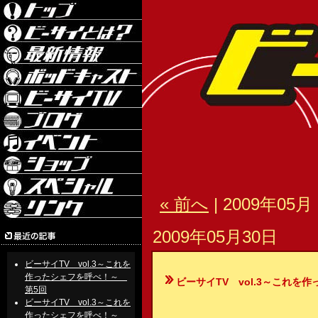
« 前へ
| 2009年05月 
2009年05月30日
ビーサイTV vol.3～これを
作ったシェフを呼べ！～
ビーサイTV vol.3～これを
第5回
ビーサイTV vol.3～これを
作ったシェフを呼べ！～