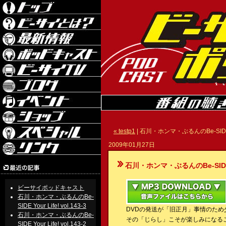
« testp1
| 石川・ホンマ・ぶるんのBe-SIDE Your
2009年01月27日
石川・ホンマ・ぶるんのBe-SIDE Your
ビーサイポッドキャスト
石川・ホンマ・ぶるんのBe-
SIDE Your Life! vol.143-3
DVDの発送が「旧正月」事情のた
石川・ホンマ・ぶるんのBe-
その「じらし」こそが楽しみになる
SIDE Your Life! vol.143-2