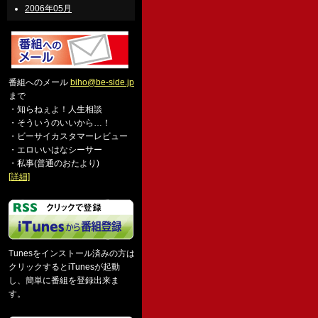
2006年05月
番組へのメール
biho@be-side.jp
まで
・知らねぇよ！人生相談
・そういうのいいから…！
・ビーサイカスタマーレビュー
・エロいいはなシーサー
・私事(普通のおたより)
[詳細]
Tunesをインストール済みの方は
クリックするとiTunesが起動
し、簡単に番組を登録出来ま
す。