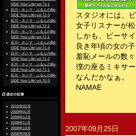
SIDE Your Life! vol.73-1
石川・ホンマ・ぶるんのBe-
スタジオには、
SIDE Your Life! vol.72-3
石川・ホンマ・ぶるんのBe-
女子リスナーが松
SIDE Your Life! vol.72-2
石川・ホンマ・ぶるんのBe-
しかも、ビーサイ
SIDE Your Life! vol.72-1
石川・ホンマ・ぶるんのBe-
良き年頃の女の子
SIDE Your Life! vol.71-3
石川・ホンマ・ぶるんのBe-
羞恥メールの数々
SIDE Your Life! vol.71-2
石川・ホンマ・ぶるんのBe-
僕の座るミキサー
SIDE Your Life! vol.71-1
なんだかなぁ。
石川・ホンマ・ぶるんのBe-
SIDE Your Life! vol.70-3
NAMAE
2010年02月
2009年01月
2008年12月
2008年11月
2007年09月25日
2008年10月
2008年09月