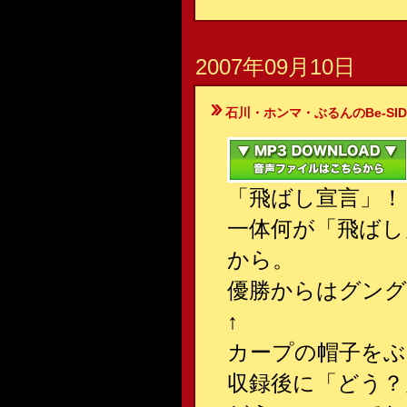
2007年09月10日
石川・ホンマ・ぶるんのBe-SIDE Your
「飛ばし宣言」！
一体何が「飛ばし
から。
優勝からはグング
↑
カープの帽子を
収録後に「どう？