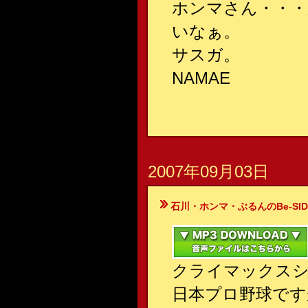
ホンマさん・・・
いなぁ。
サスガ。
NAMAE
2007年09月03日
石川・ホンマ・ぶるんのBe-SIDE Your
クライマックス
日本プロ野球です