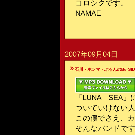
ヨロシクです。
NAMAE
2007年09月04日
石川・ホンマ・ぶるんのBe-SIDE Your
「LUNA SEA
ついていけない人
この僕でさえ、カ
そんなバンドで