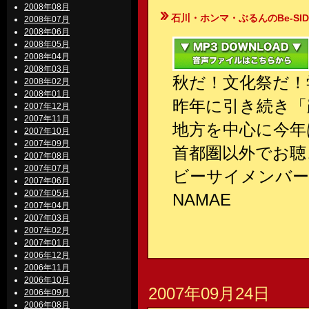
2008年08月
石川・ホンマ・ぶるんのBe-SIDE Your
2008年07月
2008年06月
2008年05月
2008年04月
2008年03月
秋だ！文化祭だ！
2008年02月
2008年01月
昨年に引き続き「
2007年12月
2007年11月
地方を中心に今年
2007年10月
2007年09月
首都圏以外でお聴
2007年08月
2007年07月
ビーサイメンバ
2007年06月
2007年05月
NAMAE
2007年04月
2007年03月
2007年02月
2007年01月
2006年12月
2006年11月
2006年10月
2007年09月24日
2006年09月
2006年08月