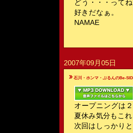
どう・・・ってね
好きだなぁ。
NAMAE
2007年09月05日
石川・ホンマ・ぶるんのBe-SIDE Your
オープニングは２
夏休み気分もこれ
次回はしっかり