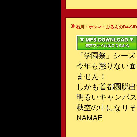
石川・ホンマ・ぶるんのBe-SIDE Your
「学園祭」シーズ
今年も懲りない
ません！
しかも首都圏脱出
明るいキャンパス
秋空の中になりそ
NAMAE