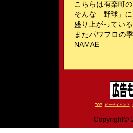
こちらは有楽町の
そんな「野球」に
盛り上がってい
またパワプロの季
NAMAE
TOP
/
ビーサイとは？
/
Copyright© 