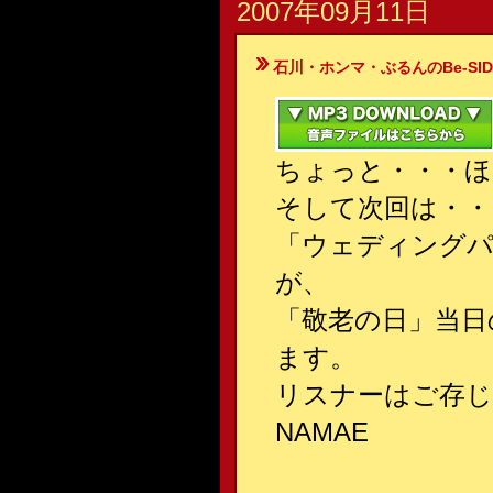
2007年09月11日
石川・ホンマ・ぶるんのBe-SIDE Your
ちょっと・・・
そして次回は・・
「ウェディングパ
が、
「敬老の日」当日
ます。
リスナーはご存じ
NAMAE