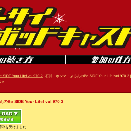
 Your Life! vol.970-2
| 石川・ホンマ・ぶるんのBe-SIDE Your Life! vol.970-3 
1 »
IDE Your Life! vol.970-3
聴取を受けました…