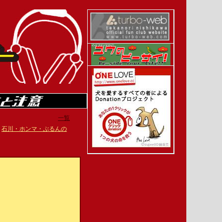
一覧
|
石川・ホンマ・ぶるんの