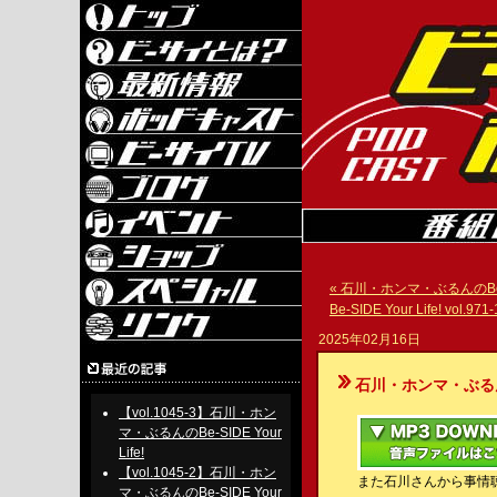
« 石川・ホンマ・ぶるんのBe-SIDE
Be-SIDE Your Life! vol.971-
2025年02月16日
石川・ホンマ・ぶるんのBe-S
【vol.1045-3】石川・ホン
マ・ぶるんのBe-SIDE Your
Life!
【vol.1045-2】石川・ホン
また石川さんから事情
マ・ぶるんのBe-SIDE Your