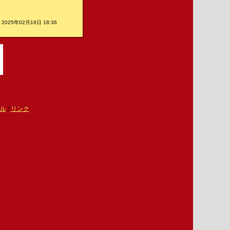
2025年02月16日 18:36
ル
/
リンク