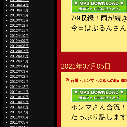
2013年05月
2013年04月
2013年03月
2013年02月
7/9収録！雨が続
2013年01月
2012年12月
今日はぶるんさん
2012年11月
2012年10月
2012年09月
2012年08月
2012年07月
2012年06月
2012年05月
2021年07月05日
2012年04月
2012年03月
2012年02月
石川・ホンマ・ぶるんのBe-SIDE Your
2012年01月
2011年12月
2011年11月
2011年10月
2011年09月
ホンマさん合流！
2011年08月
2011年07月
たっぷり話します
2011年06月
2011年05月