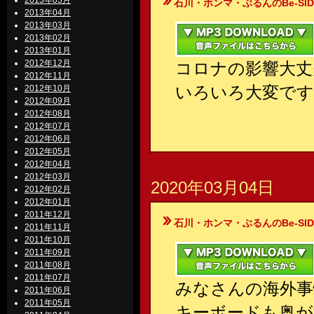
2013年05月
石川・ホンマ・ぶるんのBe-SIDE Your
2013年04月
2013年03月
2013年02月
2013年01月
2012年12月
コロナの影響大丈
2012年11月
いろいろ大変です
2012年10月
2012年09月
2012年08月
2012年07月
2012年06月
2012年05月
2012年04月
2012年03月
2020年03月04日
2012年02月
2012年01月
2011年12月
石川・ホンマ・ぶるんのBe-SIDE Your
2011年11月
2011年10月
2011年09月
2011年08月
2011年07月
みなさんの海外事
2011年06月
2011年05月
キーボードも奥が