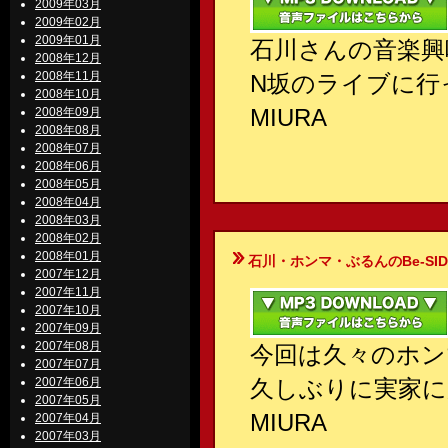
2009年03月
2009年02月
2009年01月
石川さんの音楽興
2008年12月
2008年11月
N坂のライブに行
2008年10月
MIURA
2008年09月
2008年08月
2008年07月
2008年06月
2008年05月
2008年04月
2008年03月
2008年02月
2008年01月
石川・ホンマ・ぶるんのBe-SIDE Your
2007年12月
2007年11月
2007年10月
2007年09月
2007年08月
今回は久々のホン
2007年07月
2007年06月
久しぶりに実家に
2007年05月
MIURA
2007年04月
2007年03月