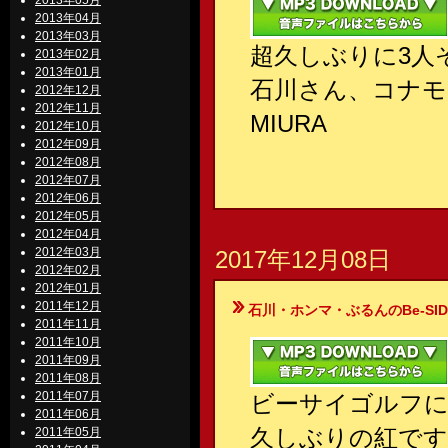
2013年05月
2013年04月
2013年03月
超久しぶりに3人
2013年02月
2013年01月
石川さん、コナモ
2012年12月
2012年11月
MIURA
2012年10月
2012年09月
2012年08月
2012年07月
2012年06月
2012年05月
2012年04月
2012年03月
2017年12月08日
2012年02月
2012年01月
2011年12月
石川・ホンマ・ぶるんのBe-SIDE Your
2011年11月
2011年10月
2011年09月
2011年08月
2011年07月
ビーサイゴルフに
2011年06月
久しぶりの紅です
2011年05月