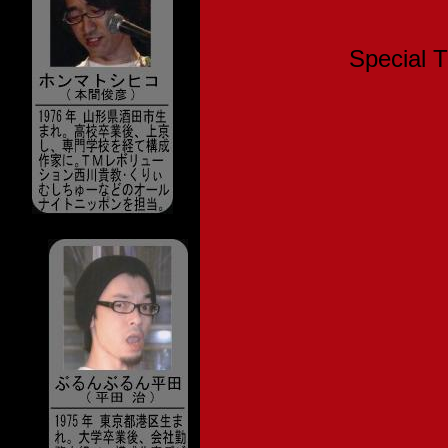
Speci