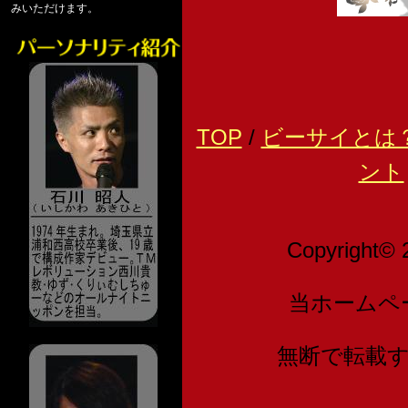
みいただけます。
TOP
/
ビーサイとは
ント
Copyright© 
当ホームペ
無断で転載