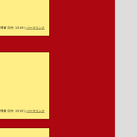
理者 日付: 13:43
|
パーマリンク
＿
＿
理者 日付: 15:22
|
パーマリンク