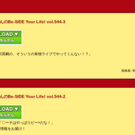
IDE Your Life! vol.544-3
田英嗣の、そういうの単独ライブでやってくんない！？」
投稿者: 管
IDE Your Life! vol.544-2
「〇ーチはやっぱりビー×だな！」
ん情報をお届け！