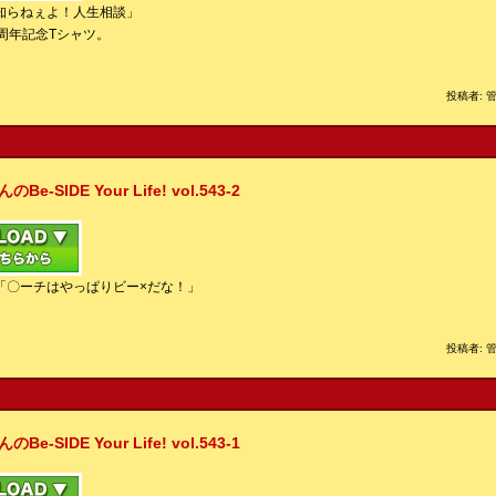
知らねぇよ！人生相談」
周年記念Tシャツ。
投稿者: 管
IDE Your Life! vol.543-2
「〇ーチはやっぱりビー×だな！」
投稿者: 管
IDE Your Life! vol.543-1