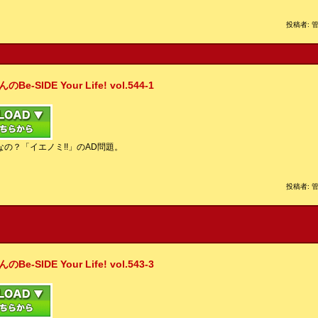
投稿者: 管
IDE Your Life! vol.544-1
の？「イエノミ!!」のAD問題。
投稿者: 管
IDE Your Life! vol.543-3