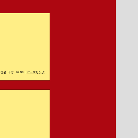
理者 日付: 16:08
|
パーマリンク