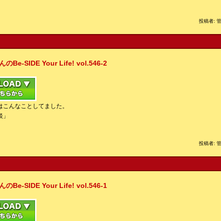
投稿者: 管
IDE Your Life! vol.546-2
はこんなことしてました。
談」
投稿者: 管
IDE Your Life! vol.546-1