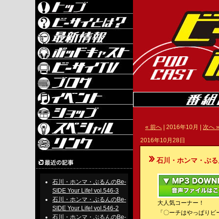
« 前へ
| 2016年10月 |
次へ 
2016年10月28日
石川・ホンマ・ぶるんのBe-S
石川・ホンマ・ぶるんのBe-
SIDE Your Life! vol.546-3
石川・ホンマ・ぶるんのBe-
大人気コーナー！
SIDE Your Life! vol.546-2
「〇ーチはやっぱりビ
石川・ホンマ・ぶるんのBe-