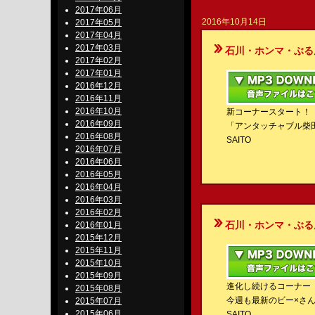
2017年06月
2016年10月14日
2017年05月
2017年04月
2017年03月
石川・ホンマ・ぶるんのBe-S
2017年02月
2017年01月
2016年12月
2016年11月
2016年10月
新コーナースタート！
2016年09月
「アンタッチャブル柴
2016年08月
SAITO
2016年07月
2016年06月
2016年05月
2016年04月
2016年03月
2016年02月
石川・ホンマ・ぶるんのBe-S
2016年01月
2015年12月
2015年11月
2015年10月
2015年09月
進化し続けるコーナー
2015年08月
今週も最新のビー×さ
2015年07月
2015年06月
SAITO