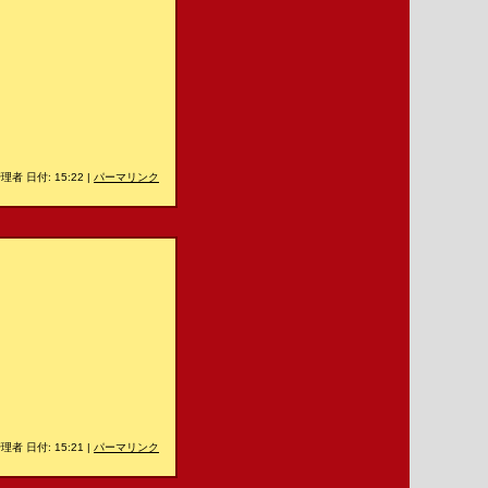
理者 日付: 15:22
|
パーマリンク
理者 日付: 15:21
|
パーマリンク