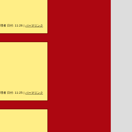
理者 日付: 11:26
|
パーマリンク
理者 日付: 11:25
|
パーマリンク