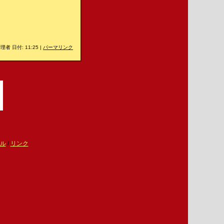
理者 日付: 11:25
|
パーマリンク
ル
/
リンク