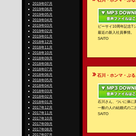
石川・ホンマ・ぶるんのBe-S
2019年07月
2019年06月
2019年05月
2019年04月
2019年03月
ビーサイ10周年記念T
2019年02月
最近の新入社員事情。
2019年01月
SAITO
2018年12月
2018年11月
2018年10月
2018年09月
2018年08月
2018年07月
2018年06月
石川・ホンマ・ぶるんのBe-S
2018年05月
2018年04月
2018年03月
2018年02月
石川さん、ついに体に
2018年01月
2017年12月
一般の人の結婚式の二
2017年11月
SAITO
2017年10月
2017年09月
2017年08月
2017年07月