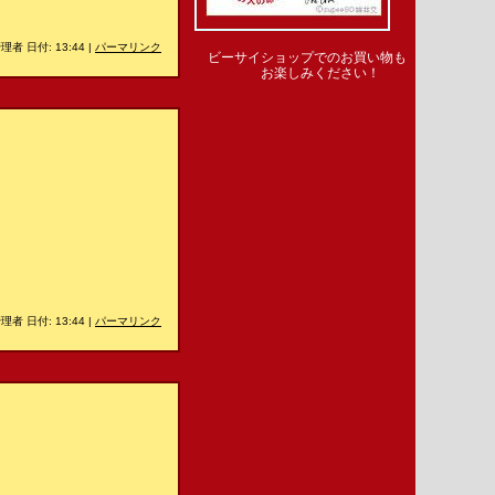
理者 日付: 13:44
|
パーマリンク
ビーサイショップでのお買い物も
お楽しみください！
理者 日付: 13:44
|
パーマリンク
＿