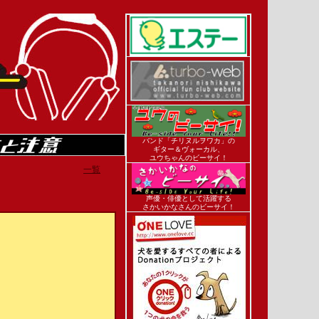
バンド「チリヌルヲワカ」の
ギター＆ヴォーカル、
ユウちゃんのビーサイ！
一覧
声優・俳優として活躍する
さかいかなさんのビーサイ！