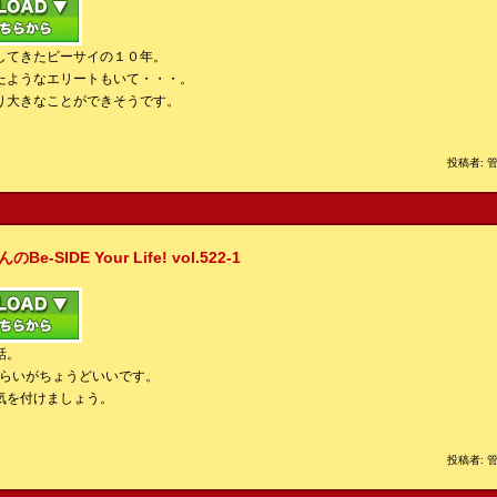
してきたビーサイの１０年。
たようなエリートもいて・・・。
り大きなことができそうです。
投稿者: 管
IDE Your Life! vol.522-1
話。
くらいがちょうどいいです。
気を付けましょう。
投稿者: 管