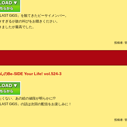
RO LAST GIGS」を観てきたビーサイメンバー。
きすぎるが故の叫びをお聴きください。
きましたが最高でした。
投稿者: 管
IDE Your Life! vol.524-3
たくない、あの絵の値段が明らかに!?
RO LAST GIGS」の話は次回の配信をお楽しみに！
投稿者: 管