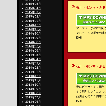
2015年05月
石川・ホンマ・ぶるんのBe-S
2015年04月
2015年03月
2015年02月
2015年01月
2014年12月
アラフォーなのに知ら
2014年11月
そして、１０周年の通称
2014年10月
ISHII
2014年09月
2014年08月
2014年07月
2014年06月
2014年05月
2014年04月
2014年03月
石川・ホンマ・ぶるんのBe-S
2014年02月
2014年01月
2013年12月
2013年11月
2013年10月
遂にビーサイ１０周年
2013年09月
１０周年ということで
2013年08月
西川さんの２０周年ウ
2013年07月
ISHII
2013年06月