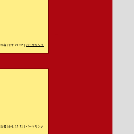
＿
理者 日付: 21:52
|
パーマリンク
＿
理者 日付: 19:31
|
パーマリンク