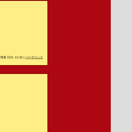
理者 日付: 12:34
|
パーマリンク