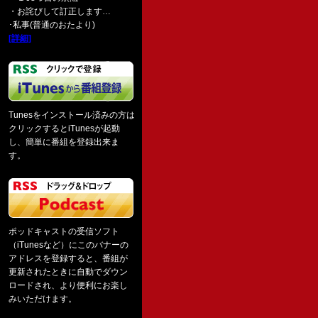
・お詫びして訂正します…
･私事(普通のおたより)
[詳細]
Tunesをインストール済みの方は
クリックするとiTunesが起動
し、簡単に番組を登録出来ま
す。
ポッドキャストの受信ソフト
（iTunesなど）にこのバナーの
アドレスを登録すると、番組が
更新されたときに自動でダウン
ロードされ、より便利にお楽し
みいただけます。