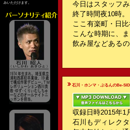
今日はスタッフみ
みいただけます。
終了時間夜10時。
ここ有楽町・日比
こんな時期に、ま
飲み屋などあるの
石川・ホンマ・ぶるんのBe-SIDE Your
収録日時2015年
石川もディレクタ