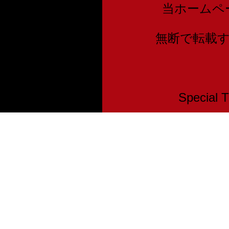
当ホームペ
無断で転載
Speci