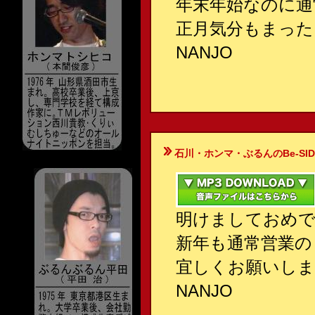
年末年始なのに通
正月気分もまった
NANJO
石川・ホンマ・ぶるんのBe-SIDE Your
明けましておめ
新年も通常営業の
宜しくお願いしま
NANJO