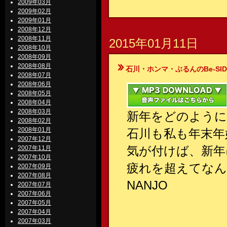
2009年03月
2009年02月
2009年01月
2008年12月
2008年11月
2015年01月11日
2008年10月
2008年09月
2008年08月
石川・ホンマ・ぶるんのBe-SIDE Your
2008年07月
2008年06月
2008年05月
2008年04月
2008年03月
新年をどのように
2008年02月
2008年01月
石川も私も年末年
2007年12月
気が付けば、新年
2007年11月
2007年10月
疲れを超えてな
2007年09月
2007年08月
NANJO
2007年07月
2007年06月
2007年05月
2007年04月
2007年03月