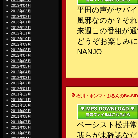
2013年05月
2013年04月
平田の声がヤバイ
2013年03月
2013年02月
風邪なのか？それ
2013年01月
2012年12月
来週この番組が通
2012年11月
2012年10月
どうぞお楽しみに
2012年09月
NANJO
2012年08月
2012年07月
2012年06月
2012年05月
2012年04月
2012年03月
2012年02月
2012年01月
2011年12月
石川・ホンマ・ぶるんのBe-SIDE Your
2011年11月
2011年10月
2011年09月
2011年08月
2011年07月
ベーシスト松井常
2011年06月
2011年05月
我らが未確認なだ