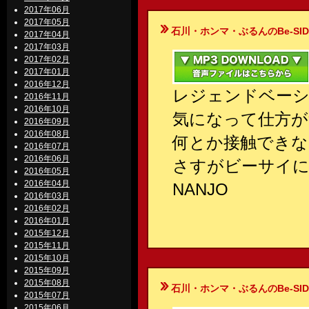
2017年06月
2017年05月
石川・ホンマ・ぶるんのBe-SIDE Your
2017年04月
2017年03月
2017年02月
2017年01月
2016年12月
レジェンドベーシ
2016年11月
2016年10月
気になって仕方が
2016年09月
2016年08月
何とか接触できな
2016年07月
2016年06月
さすがビーサイ
2016年05月
2016年04月
NANJO
2016年03月
2016年02月
2016年01月
2015年12月
2015年11月
2015年10月
2015年09月
2015年08月
石川・ホンマ・ぶるんのBe-SIDE Your
2015年07月
2015年06月