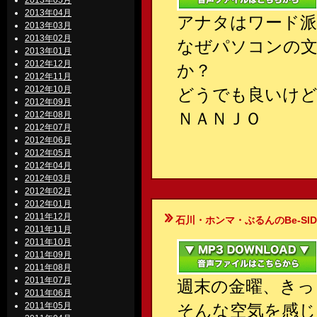
2013年05月
2013年04月
アナタはワード派
2013年03月
2013年02月
なぜパソコンの
2013年01月
2012年12月
か？
2012年11月
2012年10月
どうでも良いけど
2012年09月
ＮＡＮＪＯ
2012年08月
2012年07月
2012年06月
2012年05月
2012年04月
2012年03月
2012年02月
2012年01月
2011年12月
石川・ホンマ・ぶるんのBe-SIDE Your
2011年11月
2011年10月
2011年09月
2011年08月
2011年07月
週末の金曜、きっ
2011年06月
2011年05月
そんな空気を感じ