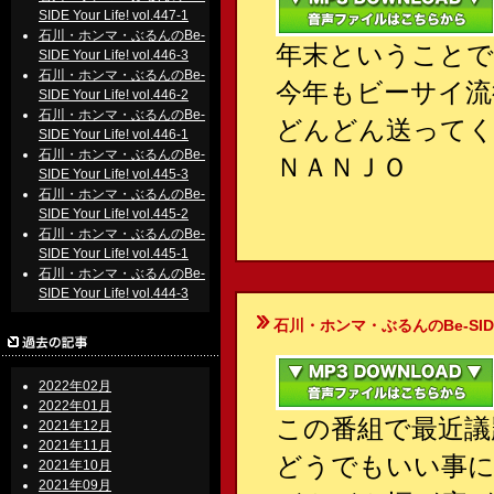
SIDE Your Life! vol.447-1
石川・ホンマ・ぶるんのBe-
年末ということで
SIDE Your Life! vol.446-3
石川・ホンマ・ぶるんのBe-
今年もビーサイ流
SIDE Your Life! vol.446-2
石川・ホンマ・ぶるんのBe-
どんどん送って
SIDE Your Life! vol.446-1
石川・ホンマ・ぶるんのBe-
ＮＡＮＪＯ
SIDE Your Life! vol.445-3
石川・ホンマ・ぶるんのBe-
SIDE Your Life! vol.445-2
石川・ホンマ・ぶるんのBe-
SIDE Your Life! vol.445-1
石川・ホンマ・ぶるんのBe-
SIDE Your Life! vol.444-3
石川・ホンマ・ぶるんのBe-SIDE Your
2022年02月
2022年01月
この番組で最近議
2021年12月
2021年11月
どうでもいい事に
2021年10月
2021年09月