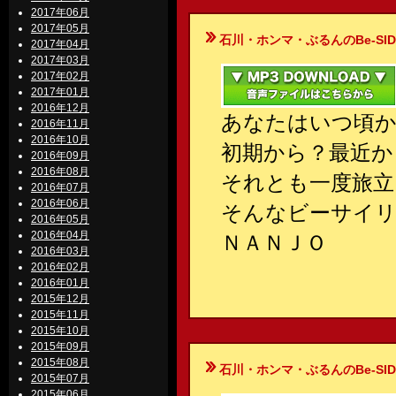
2017年06月
2017年05月
石川・ホンマ・ぶるんのBe-SIDE Your
2017年04月
2017年03月
2017年02月
2017年01月
2016年12月
あなたはいつ頃
2016年11月
2016年10月
初期から？最近か
2016年09月
2016年08月
それとも一度旅立
2016年07月
2016年06月
そんなビーサイ
2016年05月
2016年04月
ＮＡＮＪＯ
2016年03月
2016年02月
2016年01月
2015年12月
2015年11月
2015年10月
2015年09月
2015年08月
石川・ホンマ・ぶるんのBe-SIDE Your
2015年07月
2015年06月