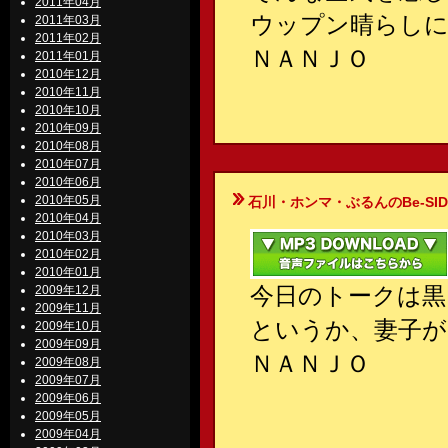
2011年04月
ウップン晴らし
2011年03月
2011年02月
ＮＡＮＪＯ
2011年01月
2010年12月
2010年11月
2010年10月
2010年09月
2010年08月
2010年07月
2010年06月
2010年05月
石川・ホンマ・ぶるんのBe-SIDE Your
2010年04月
2010年03月
2010年02月
2010年01月
今日のトークは黒
2009年12月
2009年11月
というか、妻子が
2009年10月
2009年09月
ＮＡＮＪＯ
2009年08月
2009年07月
2009年06月
2009年05月
2009年04月