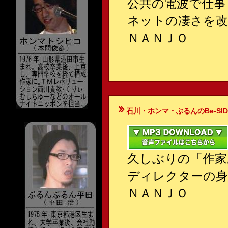
公共の電波で仕事
ネットの凄さを改
ＮＡＮＪＯ
石川・ホンマ・ぶるんのBe-SIDE Your
久しぶりの「作家
ディレクターの身
ＮＡＮＪＯ