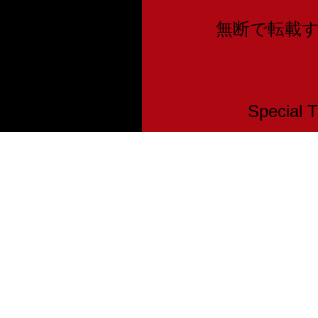
無断で転載
Speci