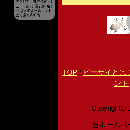
TOP
/
ビーサイとは
ント
Copyright© 
当ホームペ