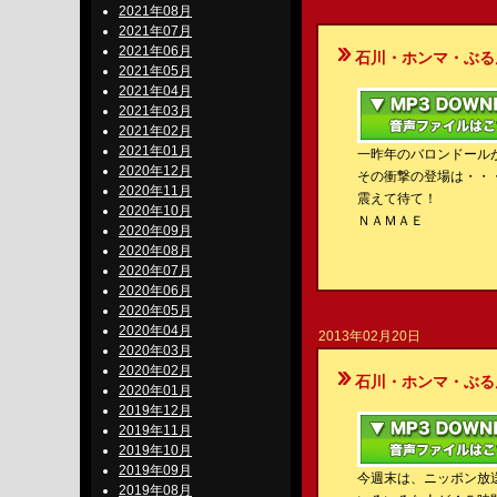
2021年08月
2021年07月
2021年06月
石川・ホンマ・ぶるんのBe-S
2021年05月
2021年04月
2021年03月
2021年02月
2021年01月
一昨年のバロンドール
2020年12月
その衝撃の登場は・・
2020年11月
震えて待て！
2020年10月
ＮＡＭＡＥ
2020年09月
2020年08月
2020年07月
2020年06月
2020年05月
2020年04月
2013年02月20日
2020年03月
2020年02月
石川・ホンマ・ぶるんのBe-S
2020年01月
2019年12月
2019年11月
2019年10月
2019年09月
今週末は、ニッポン放
2019年08月