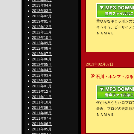
2013年05月
2013年04月
2013年03月
2013年02月
華やかなギロッポンの
2013年01月
2012年12月
そうそう、ビーサイメ
2012年11月
ＮＡＭＡＥ
2012年10月
2012年09月
2012年08月
2012年07月
2012年06月
2013年02月07日
2012年05月
2012年04月
2012年03月
石川・ホンマ・ぶるんのBe-S
2012年02月
2012年01月
2011年12月
2011年11月
2011年10月
何があろうとハロプロ
2011年09月
最近、ブログの更新頻
2011年08月
ＮＡＭＡＥ
2011年07月
2011年06月
2011年05月