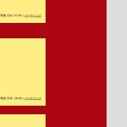
理者 日付: 07:00
|
パーマリンク
理者 日付: 19:00
|
パーマリンク