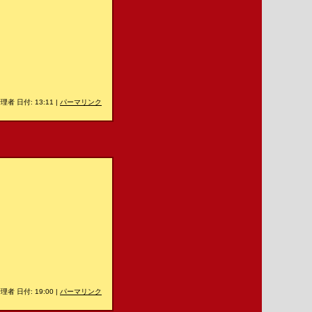
理者 日付: 13:11
|
パーマリンク
理者 日付: 19:00
|
パーマリンク