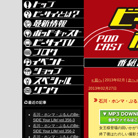
« 前へ
| 2013年02月 |
次へ 
2013年02月27日
石川・ホンマ・ぶるんのBe-S
石川・ホンマ・ぶるんのBe-
SIDE Your Life! vol.356-3
石川・ホンマ・ぶるんのBe-
女王様登場の回いかが
SIDE Your Life! vol.356-2
終了後はたのしい撮影
石川・ホンマ・ぶるんのBe-