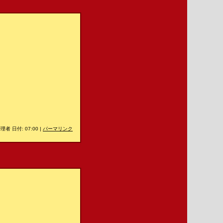
理者 日付: 07:00
|
パーマリンク