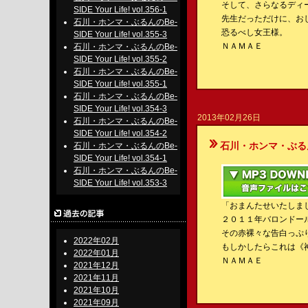
そして、さらなるディ
SIDE Your Life! vol.356-1
先生だっただけに、お
石川・ホンマ・ぶるんのBe-
恐るべし女王様。
SIDE Your Life! vol.355-3
ＮＡＭＡＥ
石川・ホンマ・ぶるんのBe-
SIDE Your Life! vol.355-2
石川・ホンマ・ぶるんのBe-
SIDE Your Life! vol.355-1
石川・ホンマ・ぶるんのBe-
SIDE Your Life! vol.354-3
2013年02月26日
石川・ホンマ・ぶるんのBe-
SIDE Your Life! vol.354-2
石川・ホンマ・ぶるんのBe-S
石川・ホンマ・ぶるんのBe-
SIDE Your Life! vol.354-1
石川・ホンマ・ぶるんのBe-
SIDE Your Life! vol.353-3
「おまんたせいたしま
２０１１年バロンドー
その赤裸々な告白っぷ
2022年02月
もしかしたらこれは《
2022年01月
ＮＡＭＡＥ
2021年12月
2021年11月
2021年10月
2021年09月