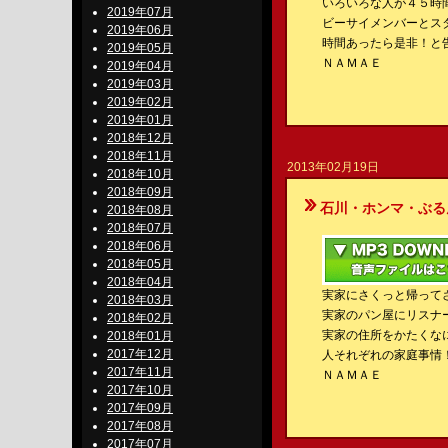
いろいろな人が４５時
2019年07月
ビーサイメンバーとス
2019年06月
時間あったら是非！と
2019年05月
ＮＡＭＡＥ
2019年04月
2019年03月
2019年02月
2019年01月
2018年12月
2018年11月
2013年02月19日
2018年10月
2018年09月
石川・ホンマ・ぶるんのBe-S
2018年08月
2018年07月
2018年06月
2018年05月
2018年04月
実家にさくっと帰って
2018年03月
実家のパン屋にリスナ
2018年02月
実家の住所をかたくな
2018年01月
2017年12月
人それぞれの家庭事情
2017年11月
ＮＡＭＡＥ
2017年10月
2017年09月
2017年08月
2017年07月