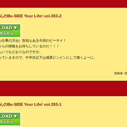
IDE Your Life! vol.353-2
お仕事の方ね）告知もある今回のビーサイ！
からの情報をお待ちしているのだ！！！
もいつもどおりなのですが、
っていますので、中学生以下は感度ビンビンにして聴くよーに。
投稿者: 管
IDE Your Life! vol.353-1