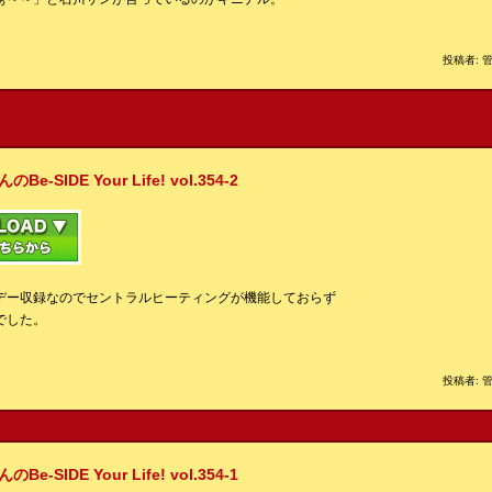
投稿者: 管
IDE Your Life! vol.354-2
デー収録なのでセントラルヒーティングが機能しておらず
でした。
投稿者: 管
IDE Your Life! vol.354-1