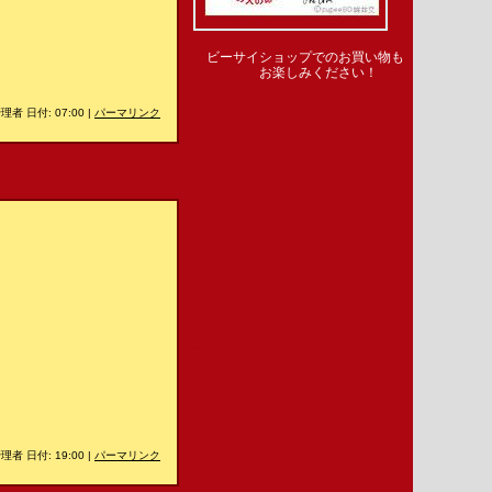
ビーサイショップでのお買い物も
お楽しみください！
理者 日付: 07:00
|
パーマリンク
＿
理者 日付: 19:00
|
パーマリンク