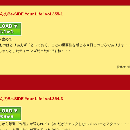
IDE Your Life! vol.355-1
を含めて、
 ものはとりあえず「とっておく」ことの重要性を感じる今日このごろであります・
ちゃんとしたティーンズだったのですね・・・
投稿者: 管
IDE Your Life! vol.354-3
んから毎週「作品」が送られてくるのだがチェックしないメンバーとアタクシ・・
ぁ～～」と石川サンが言っているのがキニナル。