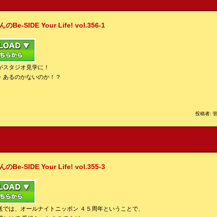
IDE Your Life! vol.356-1
がスタジオ見学に！
・あるのかないのか！？
投稿者: 管
IDE Your Life! vol.355-3
送では、オールナイトニッポン ４５周年ということで、