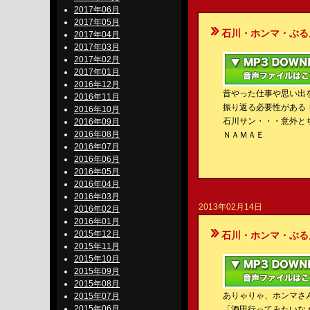
2017年06月
2017年05月
石川・ホンマ・ぶるんのBe-S
2017年04月
2017年03月
2017年02月
2017年01月
2016年12月
昔やった仕事や思い出
2016年11月
振り返る必要性がある
2016年10月
石川サン・・・意外と
2016年09月
2016年08月
ＮＡＭＡＥ
2016年07月
2016年06月
2016年05月
2016年04月
2016年03月
2013年02月14日
2016年02月
2016年01月
2015年12月
石川・ホンマ・ぶるんのBe-S
2015年11月
2015年10月
2015年09月
2015年08月
ありゃりゃ、ホンマさ
2015年07月
2015年06月
「酒田行ってみたいな