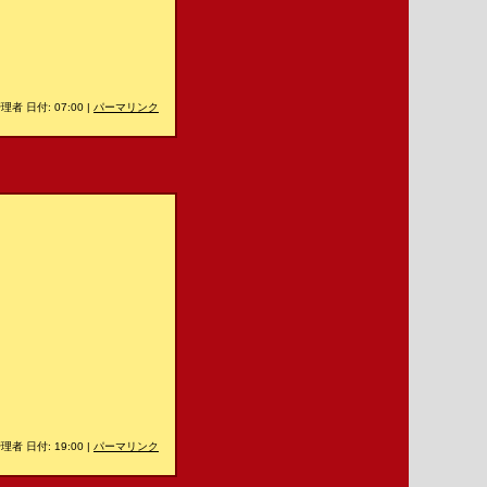
理者 日付: 07:00
|
パーマリンク
理者 日付: 19:00
|
パーマリンク