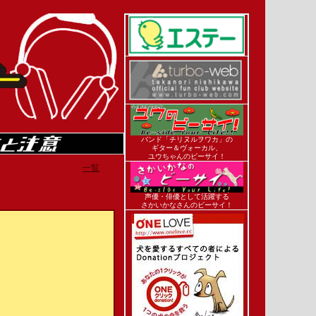
バンド「チリヌルヲワカ」の
ギター＆ヴォーカル、
ユウちゃんのビーサイ！
一覧
声優・俳優として活躍する
さかいかなさんのビーサイ！