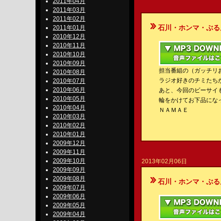
2011年04月
2011年03月
2011年02月
石川・ホンマ・ぶるんのBe-S
2011年01月
2010年12月
2010年11月
2010年10月
2010年09月
担当番組の（ガッチリ
2010年08月
ラジオ好きのチミたち
2010年07月
2010年06月
あと、今回のビーサイ
2010年05月
輪をかけてお下品にな
2010年04月
ＮＡＭＡＥ
2010年03月
2010年02月
2010年01月
2009年12月
2009年11月
2009年10月
2013年02月06日
2009年09月
2009年08月
石川・ホンマ・ぶるんのBe-S
2009年07月
2009年06月
2009年05月
2009年04月