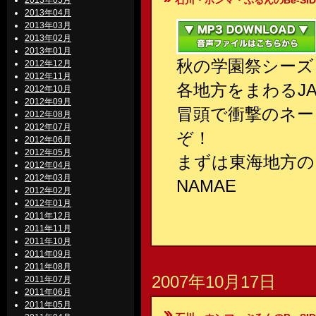
石川・ホンマ・ぶるんのBe-SIDE Your
2013年05月
2013年04月
2013年03月
2013年02月
2013年01月
秋の学園祭シーズ
2012年12月
2012年11月
各地方をまわるJ
2012年10月
2012年09月
冒頭で衝撃のネー
2012年08月
2012年07月
ぞ！
2012年06月
2012年05月
まずは東海地方の
2012年04月
2012年03月
NAMAE
2012年02月
2012年01月
2011年12月
2011年11月
2011年10月
2011年09月
2011年08月
2007年10月17日
2011年07月
2011年06月
2011年05月