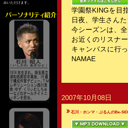
みいただけます。
学園祭KINGを目
日夜、学生さんた
今シーズンは、全
お近くのリスナ
キャンパスに行っ
NAMAE
2007年10月08日
石川・ホンマ・ぶるんのBe-SIDE Your