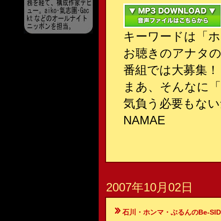
キーワードは「ホ
お聴きのアナタ
番組では大募集！
まあ、そんなに「
気負う必要もない
NAMAE
2007年10月02日
石川・ホンマ・ぶるんのBe-SIDE Your