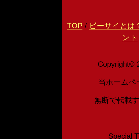
TOP
/
ビーサイとは
ント
Copyright© 
当ホームペ
無断で転載
Speci