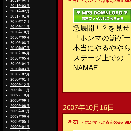
石川・ホンマ・ぶるんのBe-SIDE Your
2011年04月
2011年03月
2011年02月
2011年01月
2010年12月
急展開！？を見せ
2010年11月
2010年10月
「ホンマの罰ゲー
2010年09月
2010年08月
本当にやるややら
2010年07月
2010年06月
ステージ上での「
2010年05月
2010年04月
NAMAE
2010年03月
2010年02月
2010年01月
2009年12月
2009年11月
2009年10月
2009年09月
2007年10月16日
2009年08月
2009年07月
2009年06月
2009年05月
石川・ホンマ・ぶるんのBe-SIDE Your
2009年04月