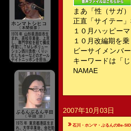
まあ「性（サガ
正直「サイテー」
１０月ハッピーマ
１０月改編期を乗
ビーサイメンバー
キーワードは「じ
NAMAE
2007年10月03日
石川・ホンマ・ぶるんのBe-SIDE Your