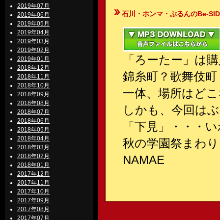
2019年07月
石川・ホンマ・ぶるんのBe-SIDE Your
2019年06月
2019年05月
2019年04月
2019年03月
2019年02月
「ろーたー」は購
2019年01月
2018年12月
錦糸町？歌舞伎町
2018年11月
2018年10月
一体、場所はどこ
2018年09月
2018年08月
しかも、今回は
2018年07月
2018年06月
「下見」・・・い
2018年05月
2018年04月
秋の学園祭まわり
2018年03月
2018年02月
NAMAE
2018年01月
2017年12月
2017年11月
2017年10月
2017年09月
2017年08月
2017年07月