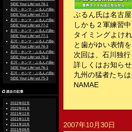
SIDE Your Life! vol.78-1
石川・ホンマ・ぶるんのBe-
ぶるん氏は名古屋
SIDE Your Life! vol.77-3
石川・ホンマ・ぶるんのBe-
しかも２軍練習中
SIDE Your Life! vol.77-2
石川・ホンマ・ぶるんのBe-
タイミングよけ
SIDE Your Life! vol.77-1
石川・ホンマ・ぶるんのBe-
と歯がゆい表情を
SIDE Your Life! vol.76-3
石川・ホンマ・ぶるんのBe-
次回は、石川独行
SIDE Your Life! vol.76-2
石川・ホンマ・ぶるんのBe-
詳しくはお知ら
SIDE Your Life! vol.76-1
九州の猛者たちは
石川・ホンマ・ぶるんのBe-
SIDE Your Life! vol.75-3
NAMAE
2022年02月
2022年01月
2021年12月
2021年11月
2007年10月30日
2021年10月
2021年09月