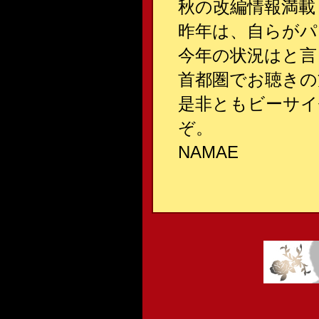
秋の改編情報満載
昨年は、自らがパ
今年の状況はと言
首都圏でお聴きの
是非ともビーサイ
ぞ。
NAMAE