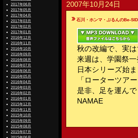
2007年10月24日
2017年06月
2017年05月
2017年04月
石川・ホンマ・ぶるんのBe-SIDE Your
2017年03月
2017年02月
2017年01月
2016年12月
2016年11月
秋の改編で、実は
2016年10月
2016年09月
来週は、学園祭一
2016年08月
2016年07月
日本シリーズ始ま
2016年06月
2016年05月
「ローターツアー」
2016年04月
2016年03月
是非、足を運んで
2016年02月
2016年01月
NAMAE
2015年12月
2015年11月
2015年10月
2015年09月
2015年08月
2015年07月
2015年06月