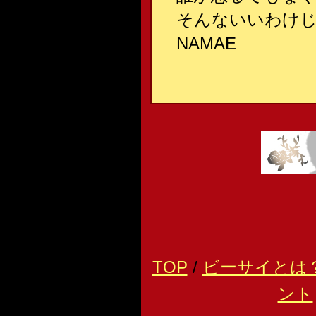
そんないいわけ
NAMAE
TOP
/
ビーサイとは
ント