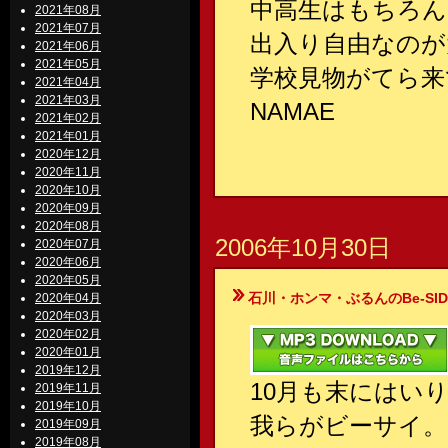
中高生はもちろん
2021年08月
2021年07月
出入り自由なのが
2021年06月
2021年05月
学校見物がてら来
2021年04月
2021年03月
NAMAE
2021年02月
2021年01月
2020年12月
2020年11月
2020年10月
2020年09月
2020年08月
2006年10月30日
2020年07月
2020年06月
2020年05月
石川・ホンマ・ぶるんのBe-SIDE Your
2020年04月
2020年03月
2020年02月
2020年01月
2019年12月
10月も末にはい
2019年11月
2019年10月
我らがビーサイ。
2019年09月
2019年08月