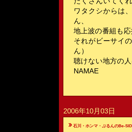
たくさんいてく
ワタクシからは
ん、
地上波の番組も応
それがビーサイの
ん）
聴けない地方の人
NAMAE
2006年10月03日
石川・ホンマ・ぶるんのBe-SIDE Your