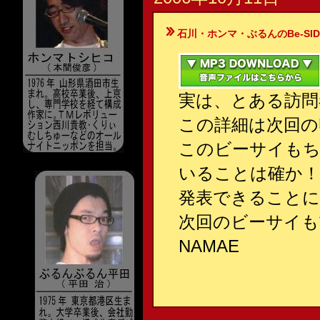
石川・ホンマ・ぶるんのBe-SIDE Your
実は、とある訪問
この詳細は次回の
このビーサイも
いることは確か！
発表できることに
次回のビーサイも
NAMAE