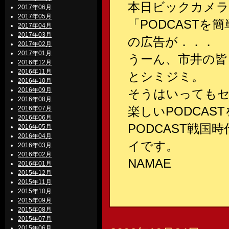
本日ビックカメラ
2017年06月
2017年05月
「PODCAST
2017年04月
2017年03月
の広告が．．．
2017年02月
2017年01月
うーん、市井の皆
2016年12月
2016年11月
とシミジミ。
2016年10月
2016年09月
そうはいってもセ
2016年08月
楽しいPODCA
2016年07月
2016年06月
PODCAST戦
2016年05月
2016年04月
イです。
2016年03月
2016年02月
NAMAE
2016年01月
2015年12月
2015年11月
2015年10月
2015年09月
2015年08月
2015年07月
2015年06月