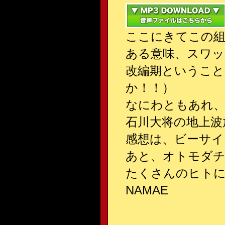
ここにきてこの組
ある意味、スワ
改編期ということ
か！！）
なにわともあれ、
石川大将の地上波
感想は、ビーサイ
あと、オトモダ
たくさんのヒト
NAMAE