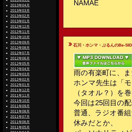
2013年05月
NAMAE
2013年04月
2013年03月
2013年02月
2013年01月
2012年12月
2012年11月
2012年10月
2012年09月
石川・ホンマ・ぶるんのBe-SIDE Your
2012年08月
2012年07月
2012年06月
2012年05月
2012年04月
雨の有楽町に、ま
2012年03月
2012年02月
ホンマ先生は「モ
2012年01月
2011年12月
（タオル？）を巻
2011年11月
2011年10月
今回は25回目の
2011年09月
普通、ラジオ番組
2011年08月
2011年07月
休みだとか、
2011年06月
2011年05月