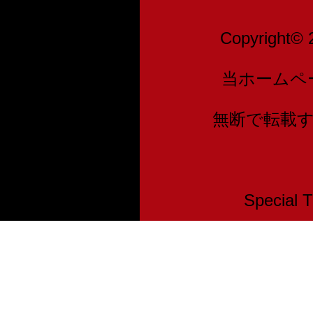
Copyright© 
当ホームペ
無断で転載
Speci