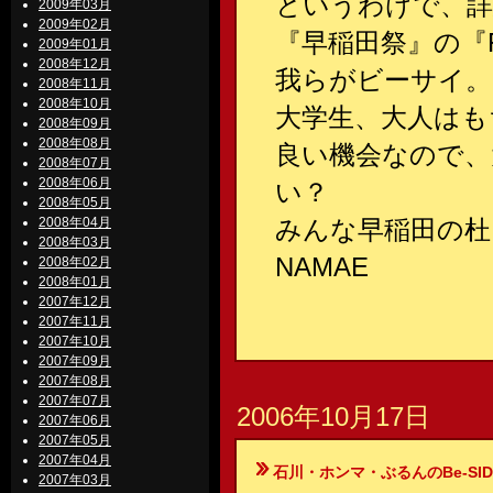
というわけで、
2009年03月
2009年02月
『早稲田祭』の『
2009年01月
2008年12月
我らがビーサイ
2008年11月
2008年10月
大学生、大人はも
2008年09月
2008年08月
良い機会なので、
2008年07月
2008年06月
い？
2008年05月
2008年04月
みんな早稲田の杜
2008年03月
NAMAE
2008年02月
2008年01月
2007年12月
2007年11月
2007年10月
2007年09月
2007年08月
2007年07月
2006年10月17日
2007年06月
2007年05月
2007年04月
石川・ホンマ・ぶるんのBe-SIDE Your
2007年03月