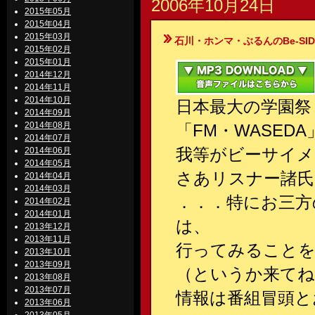
2006年10月24日
2015年05月
2015年04月
2015年03月
石川・ホンマ・ぶるんのBe-SIDE Your
2015年02月
2015年01月
2014年12月
2014年11月
2014年10月
日本最大の学園祭
2014年09月
2014年08月
「FM・WASE
2014年07月
我等がビーサイメ
2014年06月
2014年05月
さあリスナー諸氏
2014年04月
2014年03月
．．．特にお三方
2014年02月
2014年01月
は、
2013年12月
2013年11月
行ってみること
2013年10月
2013年09月
（というか来てね
2013年08月
2013年07月
情報は番組冒頭と
2013年06月