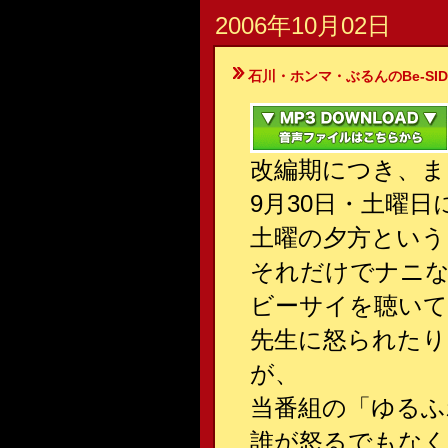
2006年10月02日
石川・ホンマ・ぶるんのBe-SIDE Your
改編期につき、ま
9月30日・土曜
土曜の夕方という
それだけでナニな
ビーサイを聴いて
先生に怒られた
が、
当番組の「ゆるふ
誰が怒るでもなく