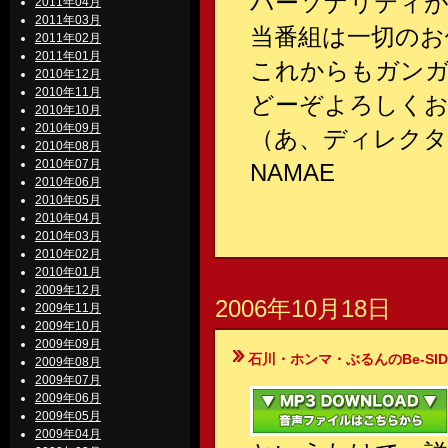
パーソナリティ
2011年04月
2011年03月
当番組は一切のお
2011年02月
2011年01月
これからもガン
2010年12月
2010年11月
どーぞよろしくお
2010年10月
2010年09月
（あ、ディレクタ
2010年08月
2010年07月
NAMAE
2010年06月
2010年05月
2010年04月
2010年03月
2010年02月
2010年01月
2009年12月
2006年10月18日
2009年11月
2009年10月
2009年09月
石川・ホンマ・ぶるんのBe-SIDE Your
2009年08月
2009年07月
2009年06月
2009年05月
2009年04月