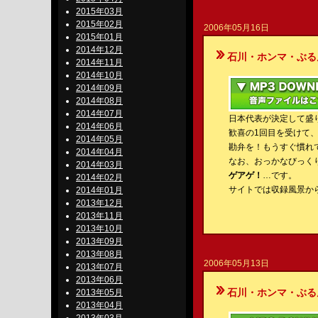
2015年03月
2015年02月
2006年05月16日
2015年01月
2014年12月
石川・ホンマ・ぶるんのBe-S
2014年11月
2014年10月
2014年09月
2014年08月
2014年07月
日本代表が決定して盛
2014年06月
歓喜の1回目を受けて
2014年05月
勘弁を！もうすぐ慣れ
2014年04月
なお、おっかなびっくり
2014年03月
ゲアゲ！
…です。
2014年02月
サイトでは収録風景か
2014年01月
2013年12月
2013年11月
2013年10月
2013年09月
2013年08月
2006年05月13日
2013年07月
2013年06月
石川・ホンマ・ぶるんのBe-S
2013年05月
2013年04月