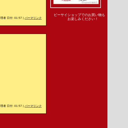
ビーサイショップでのお買い物も
理者 日付: 01:57
|
パーマリンク
お楽しみください！
＿
理者 日付: 01:57
|
パーマリンク