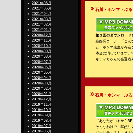
2021年06月
2021年05月
石川・ホンマ・ぶるんのBe-S
2021年04月
2021年03月
2021年02月
2021年01月
2020年12月
第３回のダウンロード＆
2020年11月
絶好調コーナー「こん
2020年10月
と、ホンマ先生が存在
2020年09月
本当に消しています。
2020年08月
キティちゃんの当選者
2020年07月
2020年06月
2020年05月
2020年04月
2020年03月
2020年02月
2020年01月
石川・ホンマ・ぶるんのBe-S
2019年12月
2019年11月
2019年10月
2019年09月
2019年08月
『あなたがいるからBE
2019年07月
そんなわけで、猛烈リ
2019年06月
ソナリティ２人。その