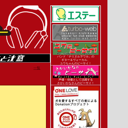
バンド「チリヌルヲワカ」の
ギター＆ヴォーカル、
ユウちゃんのビーサイ！
一覧
声優・俳優として活躍する
さかいかなさんのビーサイ！