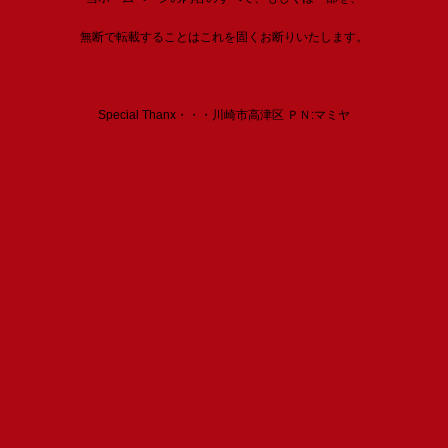
無断で転載することはこれを固くお断りいたします。
Special Thanx・・・川崎市高津区 ＰＮ:マミヤ