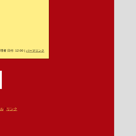
理者 日付: 12:00
|
パーマリンク
ル
/
リンク