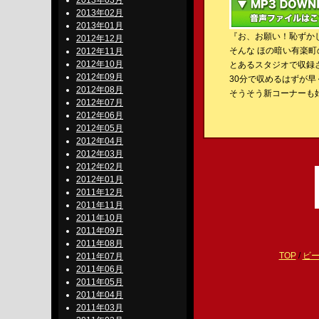
2013年03月
2013年02月
2013年01月
『お、お願い！恥ずか
2012年12月
そんな ほの暗い有楽町
2012年11月
2012年10月
とあるスタジオで収録
2012年09月
30分で収めるはずが
2012年08月
そうそう新コーナーも
2012年07月
2012年06月
2012年05月
2012年04月
2012年03月
2012年02月
2012年01月
2011年12月
2011年11月
2011年10月
2011年09月
2011年08月
TOP
/
ビ
2011年07月
2011年06月
2011年05月
2011年04月
2011年03月