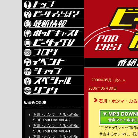
2006年05月 |
次へ »
2006年05月30日
石川・ホンマ・ぶるんのBe-S
石川・ホンマ・ぶるんのBe-
SIDE Your Life! vol.4-2
石川・ホンマ・ぶるんのBe-
“アゲアゲTシャツ”製作
SIDE Your Life! vol.4-1
暴走するホンマに、石
石川・ホンマ・ぶるんのBe-