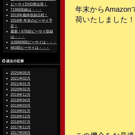
ビーサイDVD再出荷！
年末からAmazo
719回収録は・・・
2019年最終収録日程！
荷いたしました！
2019年 年末のビーサイ予
定！
最新！676回ビーサイ収録
は・・・
次回669回ビーサイは・・・
663回ビーサイは・・・
2025年05月
2021年02月
2021年01月
2020年02月
2019年12月
2019年04月
2019年03月
2019年01月
2018年12月
2018年07月
2017年12月
2017年09月