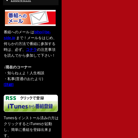
2006年05月
番組へのメール は
biho@be-
side.jp
まで！メールをはじめ、
何らかの方法で番組に参加する
時は、必ず、
コチラ
の注意事項
を読んでから参加して下さい！
↓現在のコーナー
・知らねぇよ！人生相談
・私事(普通のおたより)
[詳細]
Tunesをインストール済みの方は
クリックするとiTunesが起動
し、簡単に番組を登録出来ま
す。