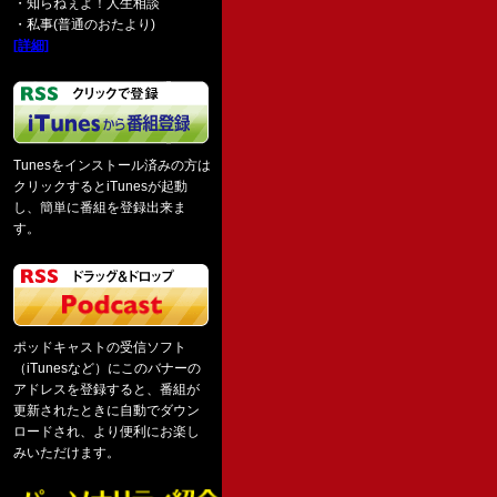
・知らねぇよ！人生相談
・私事(普通のおたより)
[詳細]
Tunesをインストール済みの方は
クリックするとiTunesが起動
し、簡単に番組を登録出来ま
す。
ポッドキャストの受信ソフト
（iTunesなど）にこのバナーの
アドレスを登録すると、番組が
更新されたときに自動でダウン
ロードされ、より便利にお楽し
みいただけます。