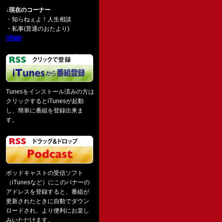
↓現在のコーナー
・知らねぇよ！人生相談
・私事(普通のおたより)
[詳細]
Tunesをインストール済みの方は
クリックするとiTunesが起動
し、簡単に番組を登録出来ま
す。
ポッドキャストの受信ソフト
（iTunesなど）にこのバナーの
アドレスを登録すると、番組が
更新されたときに自動でダウン
ロードされ、より便利にお楽し
みいただけます。