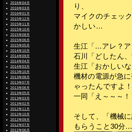
2016年04月
り、
2016年03月
2016年01月
マイクのチェック
2015年12月
2015年11月
かしい…
2015年10月
2015年08月
2015年06月
生江「…アレ？ア
2015年05月
2014年10月
石川「どしたん、
2014年09月
2014年04月
生江「おかしいな
2014年03月
2013年10月
機材の電源が急に
2013年08月
2013年07月
ゃったんですよ
2013年06月
2013年05月
一同「え～～～！
2013年03月
2013年02月
2012年11月
2012年10月
そして、「機械に
2012年09月
もらうこと30分
2012年07月
2012年06月