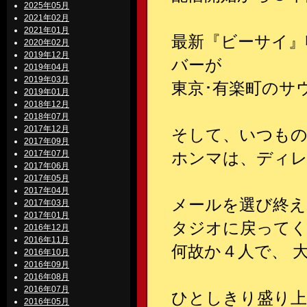
2025年05月
2021年02月
2021年01月
最新『ビーサイ』
2020年02月
2019年12月
バーが
2019年04月
2019年03月
東京･有楽町のサ
2019年01月
2018年12月
2018年07月
2017年12月
そして、いつもの
2017年09月
2017年07月
ホンマは、ディレ
2017年06月
2017年05月
2017年04月
メールを選び終え
2017年03月
2017年01月
タジオに戻って
2016年12月
2016年11月
何故か４人で、 
2016年10月
2016年09月
2016年08月
2016年07月
ひとしきり盛り上
2016年05月