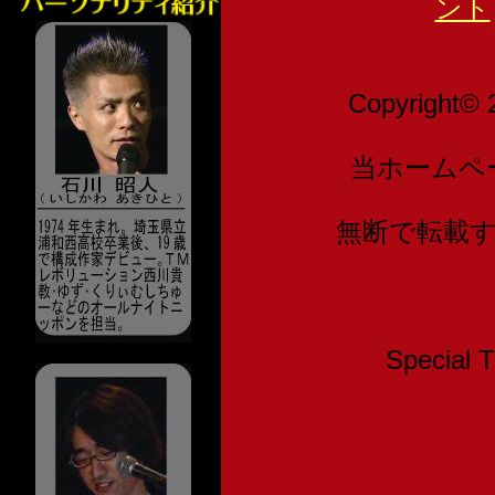
ント
Copyright© 
当ホームペ
無断で転載
Speci