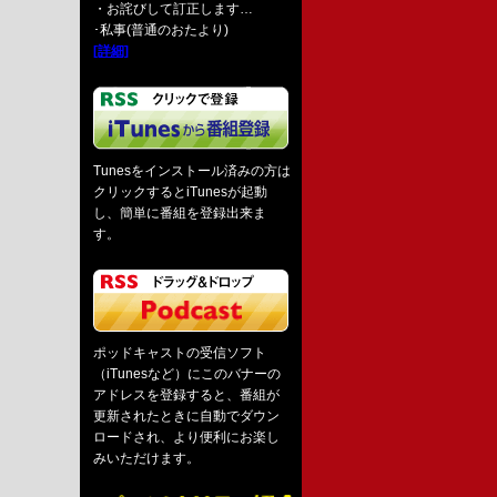
・お詫びして訂正します…
･私事(普通のおたより)
[詳細]
Tunesをインストール済みの方は
クリックするとiTunesが起動
し、簡単に番組を登録出来ま
す。
ポッドキャストの受信ソフト
（iTunesなど）にこのバナーの
アドレスを登録すると、番組が
更新されたときに自動でダウン
ロードされ、より便利にお楽し
みいただけます。