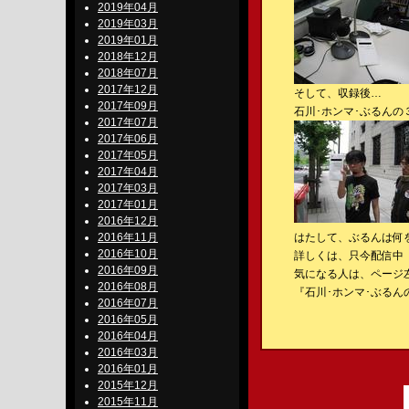
2019年04月
2019年03月
2019年01月
2018年12月
2018年07月
2017年12月
そして、収録後…
2017年09月
石川･ホンマ･ぶるん
2017年07月
2017年06月
2017年05月
2017年04月
2017年03月
2017年01月
2016年12月
2016年11月
はたして、ぶるんは何を
2016年10月
詳しくは、只今配信中『
2016年09月
気になる人は、ページ左
2016年08月
『石川･ホンマ･ぶるんのBe
2016年07月
2016年05月
2016年04月
2016年03月
2016年01月
2015年12月
2015年11月