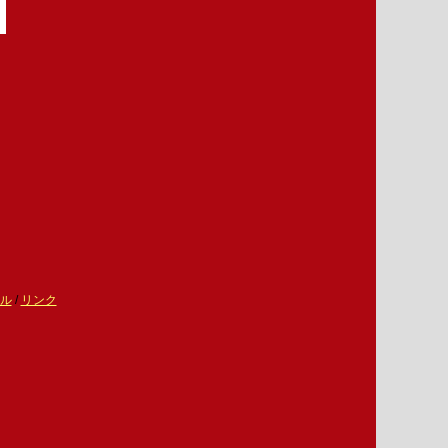
ル
/
リンク