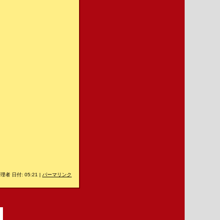
理者 日付: 05:21
|
パーマリンク