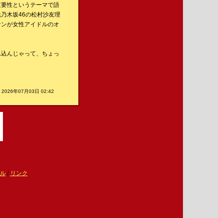
重要性というテーマで語
乃木坂46の松村沙友理
サンが女性アイドルのオ
れ込んじゃって、ちょっ
2026年07月03日 02:42
ル
/
リンク