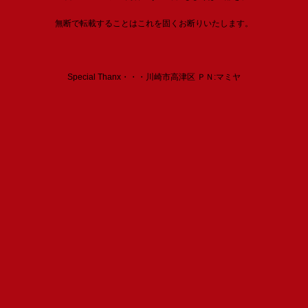
無断で転載することはこれを固くお断りいたします。
Special Thanx・・・川崎市高津区 ＰＮ:マミヤ