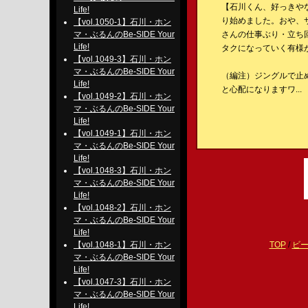
【石川くん、好っきや
Life!
り始めました。おや、
【vol.1050-1】石川・ホン
マ・ぶるんのBe-SIDE Your
さんの仕事ぶり・立ち
Life!
タクになっていく有様
【vol.1049-3】石川・ホン
マ・ぶるんのBe-SIDE Your
（編注）ジングルで止
Life!
と心配になりますワ...
【vol.1049-2】石川・ホン
マ・ぶるんのBe-SIDE Your
Life!
【vol.1049-1】石川・ホン
マ・ぶるんのBe-SIDE Your
Life!
【vol.1048-3】石川・ホン
マ・ぶるんのBe-SIDE Your
Life!
【vol.1048-2】石川・ホン
マ・ぶるんのBe-SIDE Your
Life!
【vol.1048-1】石川・ホン
TOP
/
ビ
マ・ぶるんのBe-SIDE Your
Life!
【vol.1047-3】石川・ホン
マ・ぶるんのBe-SIDE Your
Life!