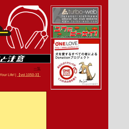
一覧
 Life! |
【vol.1050-3】