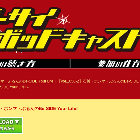
マ・ぶるんのBe-SIDE Your Life!
| 【vol.1050-2】石川・ホンマ・ぶるんのBe-SIDE Your
Your Life! »
ホンマ・ぶるんのBe-SIDE Your Life!