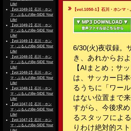
Life!
【vol.1050-1】石川・ホンマ・ぶるん
【vol.1049-3】石川・ホン
マ・ぶるんのBe-SIDE Your
Life!
【vol.1049-2】石川・ホン
マ・ぶるんのBe-SIDE Your
Life!
【vol.1049-1】石川・ホン
6/30(火)夜収
マ・ぶるんのBe-SIDE Your
Life!
き、あれからおよそ
【vol.1048-3】石川・ホン
マ・ぶるんのBe-SIDE Your
【AIまとめ；サ
Life!
【vol.1048-2】石川・ホン
は、サッカー日本
マ・ぶるんのBe-SIDE Your
Life!
るうちに「ワール
【vol.1048-1】石川・ホン
マ・ぶるんのBe-SIDE Your
はない位置まで来
Life!
【vol.1047-3】石川・ホン
すがら、今後求め
マ・ぶるんのBe-SIDE Your
Life!
るスタッフによる
【vol.1047-2】石川・ホン
マ・ぶるんのBe-SIDE Your
りわけ絶対的スト
Life!