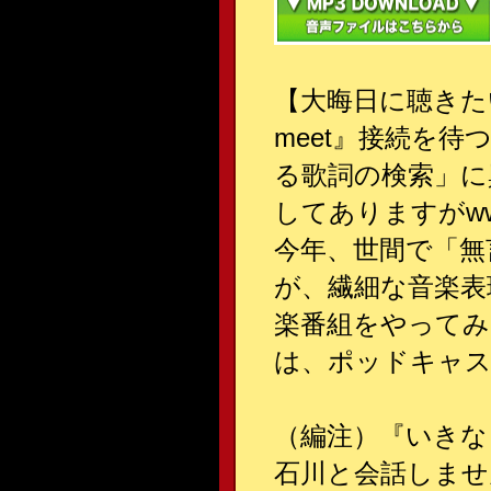
【大晦日に聴きた
meet』接続を
る歌詞の検索」に
してありますがww.
今年、世間で「無
が、繊細な音楽表
楽番組をやってみ
は、ポッドキャス
（編注）『いきな
石川と会話しませ