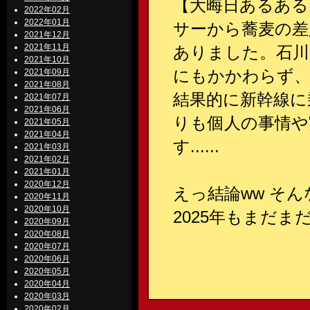
【大晦日あるある
2022年02月
2022年01月
サーから蕎麦の差
2021年12月
2021年11月
ありました。石川
2021年10月
にもかかわらず、
2021年09月
2021年08月
結果的に新幹線に
2021年07月
2021年06月
りも個人の事情や
2021年05月
2021年04月
す......
2021年03月
2021年02月
2021年01月
2020年12月
えっ結論ww そ
2020年11月
2020年10月
2025年もまだま
2020年09月
2020年08月
2020年07月
2020年06月
2020年05月
2020年04月
2020年03月
2020年02月