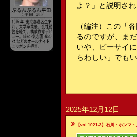
よ？」と説明されて..
（編注）この「各
るのですが、まだ1
いや、ビーサイに
らわしい」でもい
2025年12月12日
【vol.1021-3】石川・ホンマ・ぶるん