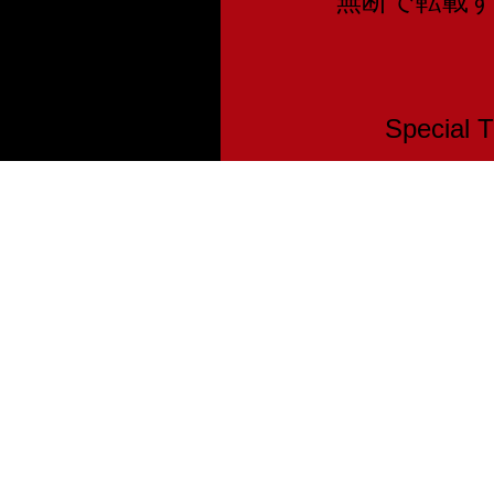
無断で転載
Speci