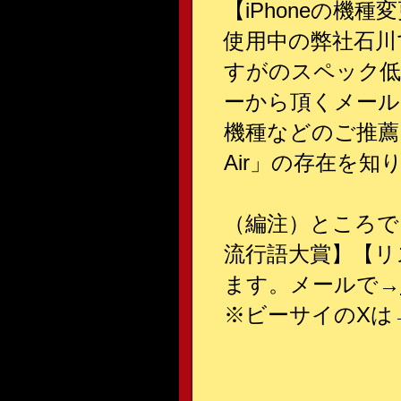
【iPhoneの機種
使用中の弊社石川
すがのスペック低
ーから頂くメール
機種などのご推薦
Air」の存在を
（編注）ところで
流行語大賞】【リ
ます。メールで→
※ビーサイのXは