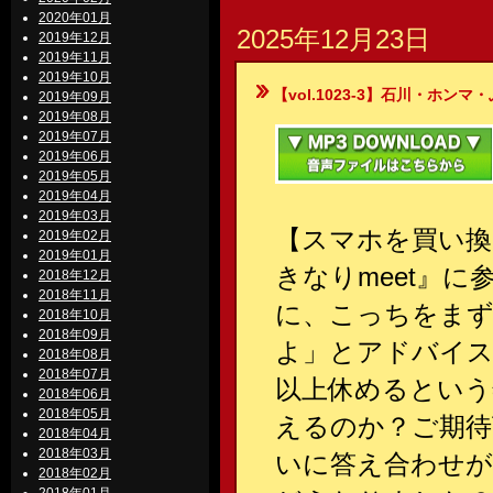
2020年01月
2025年12月23日
2019年12月
2019年11月
2019年10月
【vol.1023-3】石川・ホンマ・ぶるん
2019年09月
2019年08月
2019年07月
2019年06月
2019年05月
2019年04月
2019年03月
【スマホを買い換
2019年02月
2019年01月
きなりmeet』に
2018年12月
2018年11月
に、こっちをまず
2018年10月
2018年09月
よ」とアドバイス
2018年08月
2018年07月
以上休めるという
2018年06月
2018年05月
えるのか？ご期待
2018年04月
2018年03月
いに答え合わせ
2018年02月