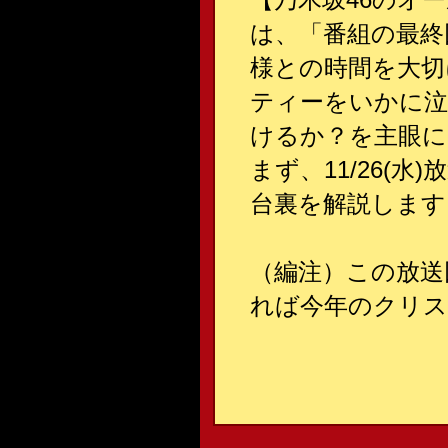
は、「番組の最終
様との時間を大切
ティーをいかに泣
けるか？を主眼に
まず、11/26(
台裏を解説します
（編注）この放送回
れば今年のクリス