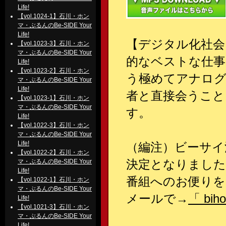
Life!
【vol.1024-1】石川・ホン
マ・ぶるんのBe-SIDE Your
Life!
【デジタル化社会
【vol.1023-3】石川・ホン
マ・ぶるんのBe-SIDE Your
的なベストな仕事
Life!
【vol.1023-2】石川・ホン
う極めてアナログ
マ・ぶるんのBe-SIDE Your
Life!
者と直接会うこと
【vol.1023-1】石川・ホン
マ・ぶるんのBe-SIDE Your
す。
Life!
【vol.1022-3】石川・ホン
マ・ぶるんのBe-SIDE Your
Life!
（編注）ビーサイ
【vol.1022-2】石川・ホン
決定となりました
マ・ぶるんのBe-SIDE Your
Life!
番組へのお便りを
【vol.1022-1】石川・ホン
マ・ぶるんのBe-SIDE Your
メールで→
「 biho
Life!
【vol.1021-3】石川・ホン
マ・ぶるんのBe-SIDE Your
Life!