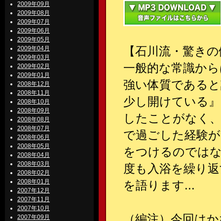
2009年09月
2009年08月
2009年07月
2009年06月
2009年05月
【石川流・驚きの
2009年04月
2009年03月
一般的な常識から
2009年02月
2009年01月
強い体質であると
2008年12月
2008年11月
少し開けている』
2008年10月
2008年09月
したことがなく、
2008年08月
2008年07月
で過ごした経験が
2008年06月
2008年05月
をつけるのではな
2008年04月
2008年03月
度も入浴を繰り返
2008年02月
2008年01月
を語ります...
2007年12月
2007年11月
2007年10月
（編注）今回はか
2007年09月