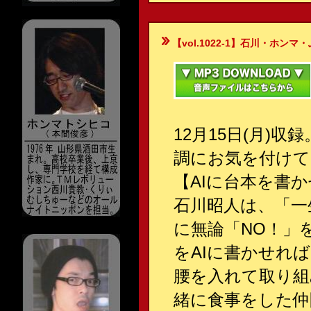
【vol.1022-1】石川・ホンマ・ぶるん
12月15日(月)
調にお気を付けて
【AIに台本を書
石川昭人は、「一
に無論「NO！」
をAIに書かせれ
腰を入れて取り組
緒に食事をした仲