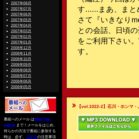
2007年08月
す......まあ
2007年07月
2007年06月
さて『いきなりm
2007年05月
2007年04月
との会話、日頃の
2007年03月
2007年02月
をご利用下さい。
2007年01月
2006年12月
す。
2006年11月
2006年10月
2006年09月
2006年08月
2006年07月
2006年06月
2006年05月
【vol.1022-2】石川・ホンマ・ぶるん
番組へのメール は
biho@be-
side.jp
まで！メールをはじめ、
何らかの方法で番組に参加する
時は、必ず、
コチラ
の注意事項