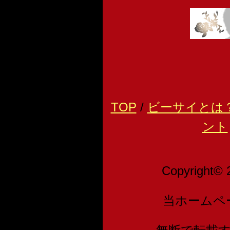
TOP
/
ビーサイとは
ント
Copyright© 
当ホームペ