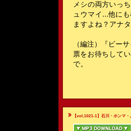
メシの両方いっち
ュウマイ...他
ますよね？アナタ
（編注）『ビーサ
票をお待ちしてい
で。
【vol.1021-1】石川・ホンマ・ぶるん