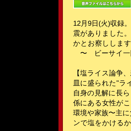
12月9日(火)
震がありました。
かとお察しします
〜 ビーサイ
【塩ライス論争、
皿に盛られた"ラ
自身の見解に長ら
係にある女性がこ
環境や家族〜主に
ンで塩をかけるか、