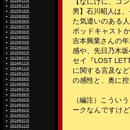
【なにげに、コン
2015年12月
2015年11月
男】石川昭人は、
2015年10月
2015年09月
た気遣いのある人
2015年08月
2015年07月
ポッドキャスト
2015年06月
2015年05月
吉本興業さんの年末
2015年04月
2015年03月
感や、先日乃木坂
2015年02月
2015年01月
セイ『LOST L
2014年12月
2014年11月
に関する言及など
2014年10月
の感性と、奥に控
2014年09月
2014年08月
2014年07月
2014年06月
（編注）こういうま
2014年05月
2014年04月
ークなんですけど
2014年03月
2014年02月
2014年01月
2013年12月