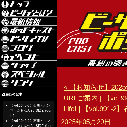
« 【お知らせ】20
URLご案内
| 【vol
【vol.1045-3】石川・ホン
Life! |
【vol.991-2
マ・ぶるんのBe-SIDE Your
Life!
2025年05月20日
【vol.1045-2】石川・ホン
マ・ぶるんのBe-SIDE Your