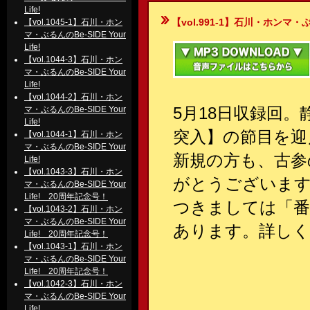
Life!
【vol.991-1】石川・ホンマ・ぶるんの
【vol.1045-1】石川・ホン
マ・ぶるんのBe-SIDE Your
Life!
【vol.1044-3】石川・ホン
マ・ぶるんのBe-SIDE Your
Life!
【vol.1044-2】石川・ホン
5月18日収録回。
マ・ぶるんのBe-SIDE Your
Life!
突入】の節目を迎
【vol.1044-1】石川・ホン
マ・ぶるんのBe-SIDE Your
新規の方も、古参
Life!
【vol.1043-3】石川・ホン
がとうございます
マ・ぶるんのBe-SIDE Your
Life! 20周年記念号！
つきましては「番
【vol.1043-2】石川・ホン
マ・ぶるんのBe-SIDE Your
あります。詳しく
Life! 20周年記念号！
【vol.1043-1】石川・ホン
マ・ぶるんのBe-SIDE Your
Life! 20周年記念号！
【vol.1042-3】石川・ホン
マ・ぶるんのBe-SIDE Your
Life!