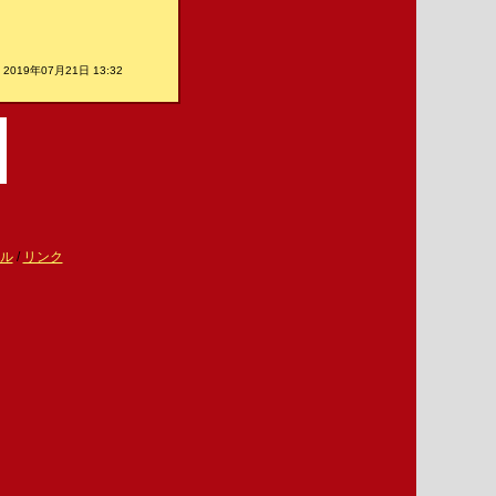
2019年07月21日 13:32
ル
/
リンク