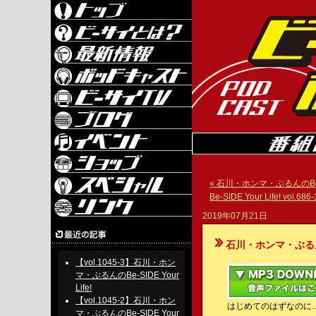
« 石川・ホンマ・ぶるんのBe-SIDE
Be-SIDE Your Life! vol.686-
2019年07月21日
石川・ホンマ・ぶるんのBe-S
【vol.1045-3】石川・ホン
マ・ぶるんのBe-SIDE Your
Life!
【vol.1045-2】石川・ホン
はじめてのはずなのに
マ・ぶるんのBe-SIDE Your