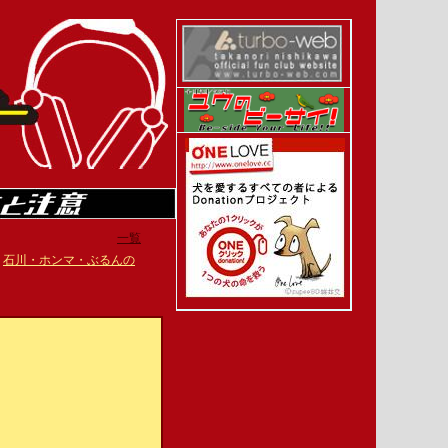
一覧
|
石川・ホンマ・ぶるんの