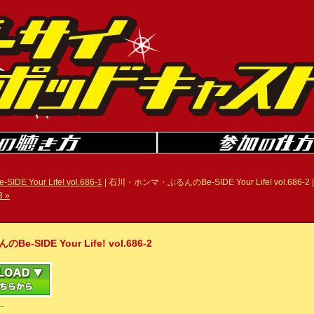
 Your Life! vol.686-1
| 石川・ホンマ・ぶるんのBe-SIDE Your Life! vol.686-2 
3 »
IDE Your Life! vol.686-2
…