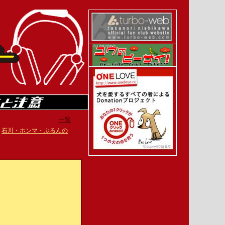
一覧
|
石川・ホンマ・ぶるんの