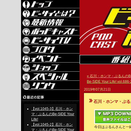
« 石川・ホンマ・ぶるんのBe-SIDE
Be-SIDE Your Life! vol.686-
2019年07月21日
石川・ホンマ・ぶるんのBe-S
【vol.1045-3】石川・ホン
マ・ぶるんのBe-SIDE Your
Life!
【vol.1045-2】石川・ホン
今日はぶるんさんと一
マ・ぶるんのBe-SIDE Your