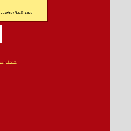
2019年07月21日 13:32
ル
/
リンク