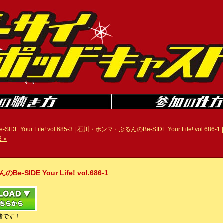
 Your Life! vol.685-3
| 石川・ホンマ・ぶるんのBe-SIDE Your Life! vol.686-1 
2 »
IDE Your Life! vol.686-1
緒です！