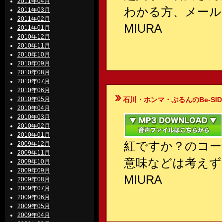
2011年04月
わかる方、メール
2011年03月
2011年02月
MIURA
2011年01月
2010年12月
2010年11月
2010年10月
2010年09月
2010年08月
2010年07月
2010年06月
2010年05月
石川・ホンマ・ぶるんのBe-SIDE Your
2010年04月
2010年03月
2010年02月
2010年01月
紅ですか？のコー
2009年12月
2009年11月
意味などは考えず
2009年10月
2009年09月
MIURA
2009年08月
2009年07月
2009年06月
2009年05月
2009年04月