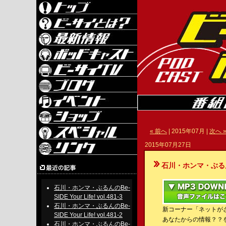
« 前へ
| 2015年07月 |
次へ 
2015年07月27日
石川・ホンマ・ぶるんのBe-S
石川・ホンマ・ぶるんのBe-
SIDE Your Life! vol.481-3
石川・ホンマ・ぶるんのBe-
新コーナー「ネットが
SIDE Your Life! vol.481-2
あなたからの情報？？
石川・ホンマ・ぶるんのBe-