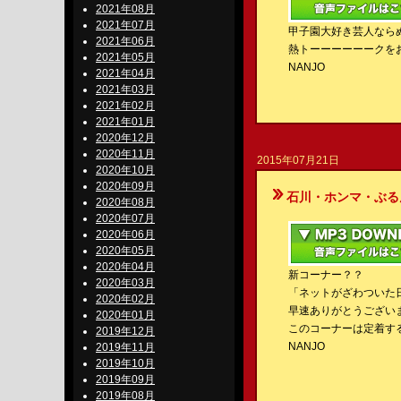
2021年08月
2021年07月
甲子園大好き芸人なら
2021年06月
熱トーーーーーークを
2021年05月
NANJO
2021年04月
2021年03月
2021年02月
2021年01月
2020年12月
2020年11月
2015年07月21日
2020年10月
2020年09月
石川・ホンマ・ぶるんのBe-S
2020年08月
2020年07月
2020年06月
2020年05月
2020年04月
新コーナー？？
2020年03月
「ネットがざわついた
2020年02月
早速ありがとうござい
2020年01月
このコーナーは定着す
2019年12月
NANJO
2019年11月
2019年10月
2019年09月
2019年08月