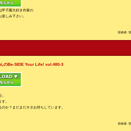
ぬ甲子園大好き作家の
お楽しみ下さい。
投稿者: 管
IDE Your Life! vol.480-3
日」
ます。
るのか？まだまだネタお待ちしています。
投稿者: 管