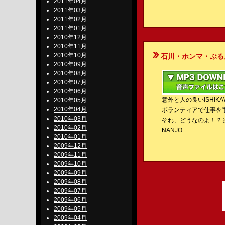
2011年04月
2011年03月
2011年02月
2011年01月
2010年12月
2010年11月
2010年10月
石川・ホンマ・ぶるんのBe-S
2010年09月
2010年08月
2010年07月
2010年06月
意外と人の良いISHIKA
2010年05月
2010年04月
ボランティアで仕事を
2010年03月
それ、どうなのよ！？
2010年02月
NANJO
2010年01月
2009年12月
2009年11月
2009年10月
2009年09月
2009年08月
2009年07月
2009年06月
2009年05月
2009年04月