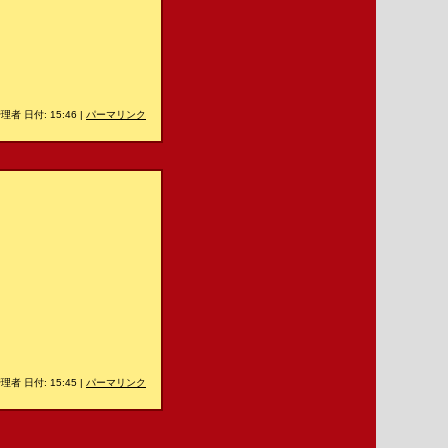
理者 日付: 15:46
|
パーマリンク
理者 日付: 15:45
|
パーマリンク