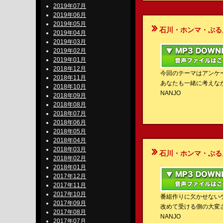
2019年07月
2019年06月
2019年05月
石川・ホンマ・ぶるんのBe-S
2019年04月
2019年03月
2019年02月
2019年01月
2018年12月
今回のテーマはアンケ
2018年11月
あなたも一緒に考えな
2018年10月
NANJO
2018年09月
2018年08月
2018年07月
2018年06月
2018年05月
2018年04月
2018年03月
石川・ホンマ・ぶるんのBe-S
2018年02月
2018年01月
2017年12月
2017年11月
2017年10月
番組作りに欠かせない
2017年09月
改めて受ける側の大変
2017年08月
NANJO
2017年07月