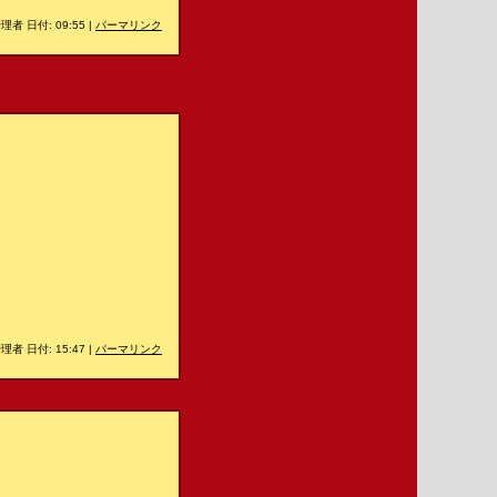
理者 日付: 09:55
|
パーマリンク
理者 日付: 15:47
|
パーマリンク