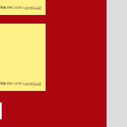
理者 日付: 12:07
|
パーマリンク
理者 日付: 12:07
|
パーマリンク