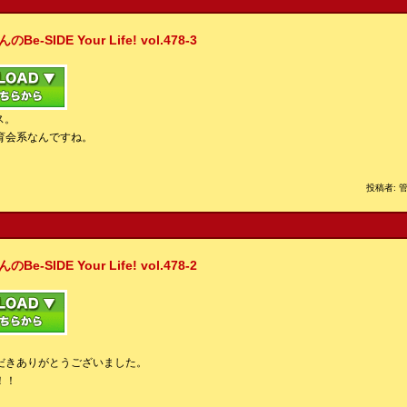
IDE Your Life! vol.478-3
ス。
育会系なんですね。
投稿者: 管
IDE Your Life! vol.478-2
だきありがとうございました。
！！