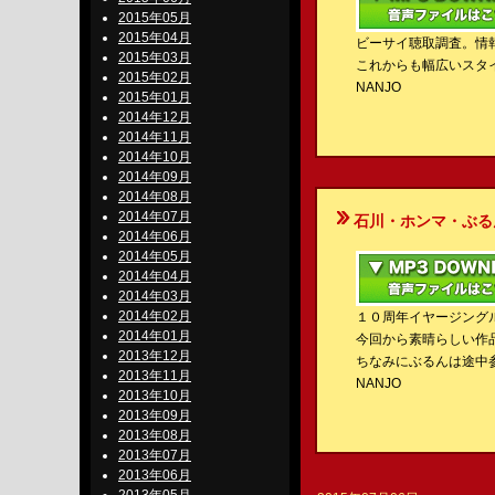
2015年05月
2015年04月
ビーサイ聴取調査。情
2015年03月
これからも幅広いスタ
2015年02月
NANJO
2015年01月
2014年12月
2014年11月
2014年10月
2014年09月
2014年08月
2014年07月
石川・ホンマ・ぶるんのBe-S
2014年06月
2014年05月
2014年04月
2014年03月
2014年02月
１０周年イヤージング
2014年01月
今回から素晴らしい作
2013年12月
ちなみにぶるんは途中
2013年11月
NANJO
2013年10月
2013年09月
2013年08月
2013年07月
2013年06月