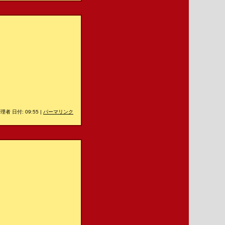
理者 日付: 09:55
|
パーマリンク