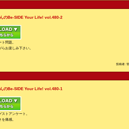
IDE Your Life! vol.480-2
ート問題。
がらお楽しみ下さい。
投稿者: 管
IDE Your Life! vol.480-1
ゲストアンケート。
さを痛感。