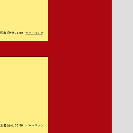
＿
理者 日付: 21:59
|
パーマリンク
＿
理者 日付: 09:56
|
パーマリンク