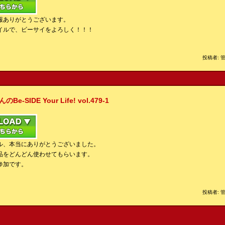
報ありがとうございます。
イルで、ビーサイをよろしく！！！
投稿者: 管
IDE Your Life! vol.479-1
ル、本当にありがとうございました。
品をどんどん使わせてもらいます。
参加です。
投稿者: 管