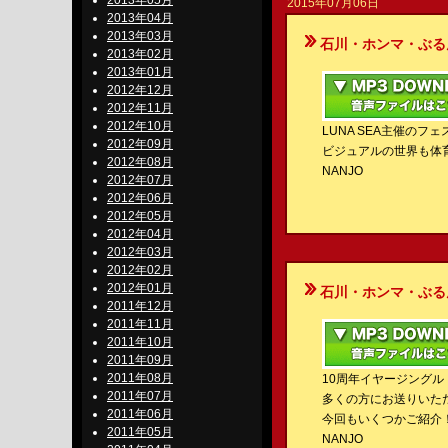
2013年05月
2015年07月06日
2013年04月
2013年03月
石川・ホンマ・ぶるんのBe-S
2013年02月
2013年01月
2012年12月
2012年11月
2012年10月
LUNA SEA主催のフェ
2012年09月
ビジュアルの世界も体
2012年08月
NANJO
2012年07月
2012年06月
2012年05月
2012年04月
2012年03月
2012年02月
2012年01月
石川・ホンマ・ぶるんのBe-S
2011年12月
2011年11月
2011年10月
2011年09月
2011年08月
10周年イヤージングル
2011年07月
多くの方にお送りいた
2011年06月
今回もいくつかご紹介
2011年05月
NANJO