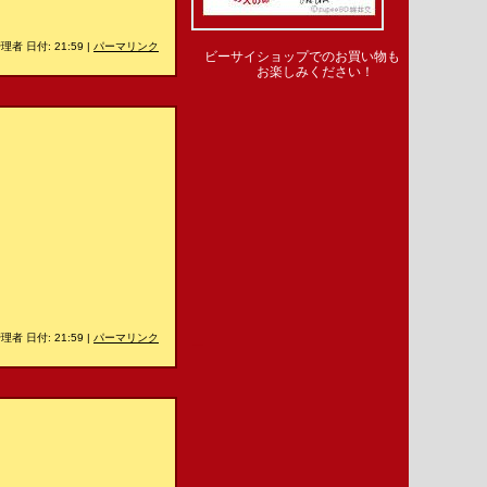
理者 日付: 21:59
|
パーマリンク
ビーサイショップでのお買い物も
お楽しみください！
理者 日付: 21:59
|
パーマリンク
＿