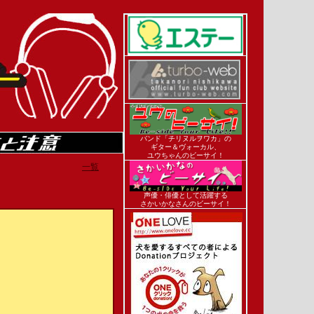
バンド「チリヌルヲワカ」の
ギター＆ヴォーカル、
ユウちゃんのビーサイ！
一覧
声優・俳優として活躍する
さかいかなさんのビーサイ！