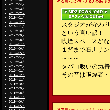
2013年05月
石川・ホンマ・ぶるんのBe-SIDE Your
2013年04月
2013年03月
2013年02月
2013年01月
2012年12月
スタジオがかわ
2012年11月
2012年10月
という言い訳！
2012年09月
喫煙スペースがな
2012年08月
2012年07月
１階まで石川サン
2012年06月
2012年05月
～～～
2012年04月
2012年03月
タバコ吸いの気
2012年02月
2012年01月
その昔は喫煙者・N
2011年12月
2011年11月
2011年10月
2011年09月
2011年08月
2011年07月
2011年06月
2011年05月
石川・ホンマ・ぶるんのBe-SIDE Your