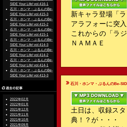
SIDE Your Life! vol.416-1
石川・ホンマ・ぶるんのBe-
新キャラ登場「ラ
SIDE Your Life! vol.415-3
石川・ホンマ・ぶるんのBe-
アラフォーに突入
SIDE Your Life! vol.415-2
石川・ホンマ・ぶるんのBe-
これからの「ラジ
SIDE Your Life! vol.415-1
石川・ホンマ・ぶるんのBe-
ＮＡＭＡＥ
SIDE Your Life! vol.414-3
石川・ホンマ・ぶるんのBe-
SIDE Your Life! vol.414-2
石川・ホンマ・ぶるんのBe-
SIDE Your Life! vol.414-1
石川・ホンマ・ぶるんのBe-
SIDE Your Life! vol.413-3
石川・ホンマ・ぶるんのBe-SIDE Your
2022年02月
2022年01月
土日は、収録スタ
2021年12月
2021年11月
典！？が・・・
2021年10月
2021年09月