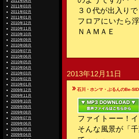
2011年04月
2011年03月
３０代が出入りで
2011年02月
2011年01月
フロアにいたら浮
2010年12月
2010年11月
ＮＡＭＡＥ
2010年10月
2010年09月
2010年08月
2010年07月
2010年06月
2010年05月
2010年04月
2013年12月11日
2010年03月
2010年02月
2010年01月
石川・ホンマ・ぶるんのBe-SIDE Your
2009年12月
2009年11月
2009年10月
2009年09月
2009年08月
ファイトーー！イ
2009年07月
2009年06月
そんな風景が「千
2009年05月
2009年04月