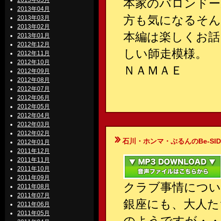
2013年05月
本家のバロンドー
2013年04月
方も気になるそん
2013年03月
2013年02月
本編は楽しくお話
2013年01月
2012年12月
しい師走模様。
2012年11月
2012年10月
ＮＡＭＡＥ
2012年09月
2012年08月
2012年07月
2012年06月
2012年05月
2012年04月
2012年03月
2012年02月
石川・ホンマ・ぶるんのBe-SIDE Your
2012年01月
2011年12月
2011年11月
2011年10月
2011年09月
クラブ事情につい
2011年08月
2011年07月
銀座にも、大人た
2011年06月
2011年05月
のようですが・・