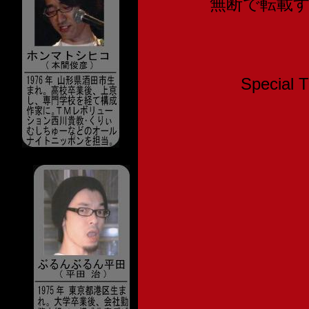
無断で転載
Speci