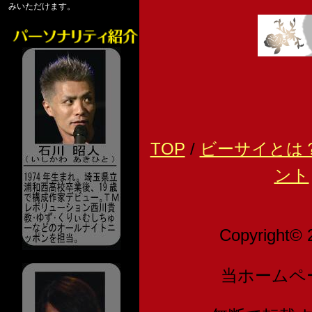
みいただけます。
TOP
/
ビーサイとは
ント
Copyright© 
当ホームペ