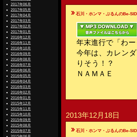
2017年06月
2017年05月
石川・ホンマ・ぶるんのBe-SIDE Your
2017年04月
2017年03月
2017年02月
2017年01月
2016年12月
年末進行で「わー
2016年11月
2016年10月
今年は、カレンダ
2016年09月
2016年08月
りそう！？
2016年07月
2016年06月
ＮＡＭＡＥ
2016年05月
2016年04月
2016年03月
2016年02月
2016年01月
2015年12月
2015年11月
2013年12月18日
2015年10月
2015年09月
2015年08月
石川・ホンマ・ぶるんのBe-SIDE Your
2015年07月
2015年06月