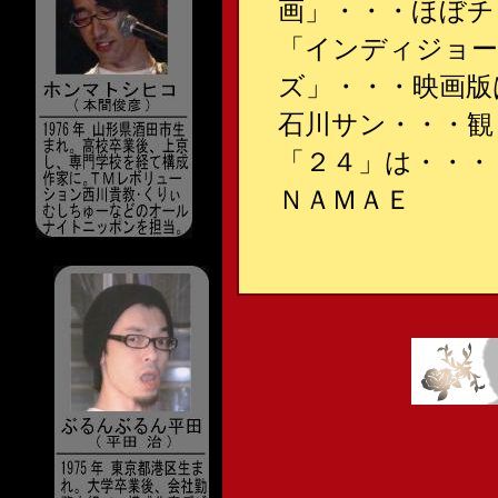
画」・・・ほぼチ
「インディジョー
ズ」・・・映画版
石川サン・・・観
「２４」は・・・
ＮＡＭＡＥ