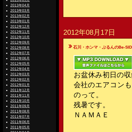
2013年05月
2013年04月
2013年03月
2013年02月
2013年01月
2012年12月
2012年08月17日
2012年11月
2012年10月
2012年09月
石川・ホンマ・ぶるんのBe-SIDE Your
2012年08月
2012年07月
2012年06月
2012年05月
2012年04月
お盆休み初日の収
2012年03月
2012年02月
会社のエアコンも
2012年01月
2011年12月
のって。
2011年11月
2011年10月
残暑です。
2011年09月
2011年08月
ＮＡＭＡＥ
2011年07月
2011年06月
2011年05月