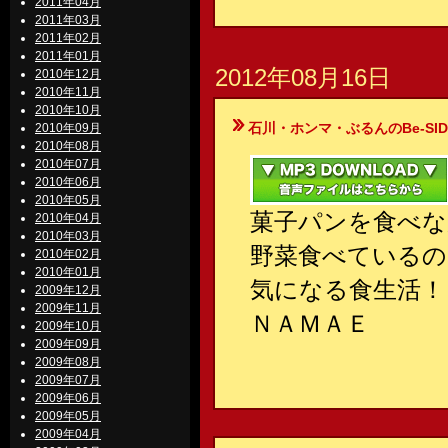
2011年04月
2011年03月
2011年02月
2011年01月
2012年08月16日
2010年12月
2010年11月
2010年10月
石川・ホンマ・ぶるんのBe-SIDE Your
2010年09月
2010年08月
2010年07月
2010年06月
2010年05月
菓子パンを食べな
2010年04月
2010年03月
野菜食べているの
2010年02月
2010年01月
気になる食生活！
2009年12月
2009年11月
ＮＡＭＡＥ
2009年10月
2009年09月
2009年08月
2009年07月
2009年06月
2009年05月
2009年04月