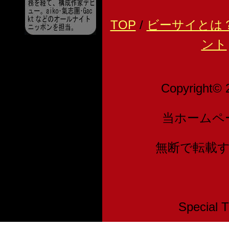
TOP
/
ビーサイとは
ント
Copyright© 
当ホームペ
無断で転載
Speci