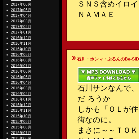
ＳＮＳ含めイロイ
2017年06月
2017年05月
ＮＡＭＡＥ
2017年04月
2017年03月
2017年02月
2017年01月
2016年12月
2016年11月
2016年10月
2016年09月
石川・ホンマ・ぶるんのBe-SIDE Your
2016年08月
2016年07月
2016年06月
2016年05月
2016年04月
石川サンなんで、
2016年03月
2016年02月
だ ろうか
2016年01月
2015年12月
しかも「ＯＬが住
2015年11月
2015年10月
街なのに。
2015年09月
2015年08月
まさに～～ＴＯＫ
2015年07月
2015年06月