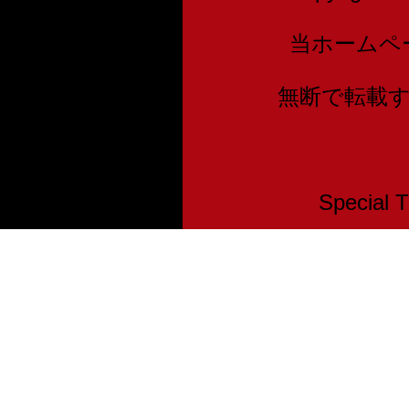
当ホームペ
無断で転載
Speci