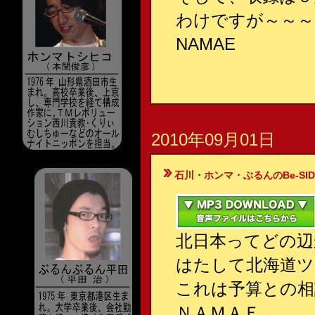
わけですが～～～
NAMAE
2010年09月01日
石川・ホンマ・ぶるんのBe-SIDE Your
北日本ってどの辺
はたして北海道ツ
これは予算との相
ＮＡＭＡＥ