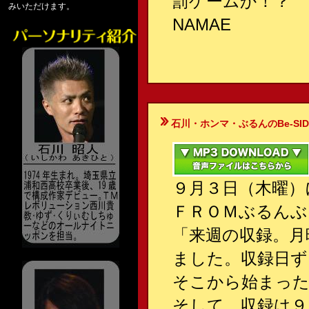
罰ゲームか！？
みいただけます。
NAMAE
石川・ホンマ・ぶるんのBe-SIDE Your
９月３日（木曜）
ＦＲＯＭぶるんぶ
「来週の収録。月
ました。収録日ず
そこから始まった
そして、収録は９