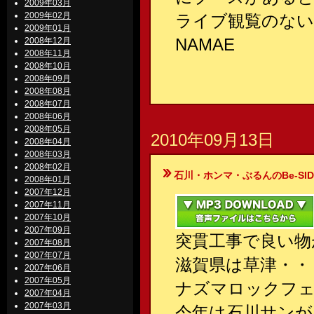
2009年03月
2009年02月
ライブ観覧のない
2009年01月
NAMAE
2008年12月
2008年11月
2008年10月
2008年09月
2008年08月
2008年07月
2008年06月
2008年05月
2010年09月13日
2008年04月
2008年03月
2008年02月
石川・ホンマ・ぶるんのBe-SIDE Your
2008年01月
2007年12月
2007年11月
2007年10月
2007年09月
突貫工事で良い物
2007年08月
2007年07月
滋賀県は草津・・
2007年06月
2007年05月
ナズマロックフ
2007年04月
2007年03月
今年は石川サンが