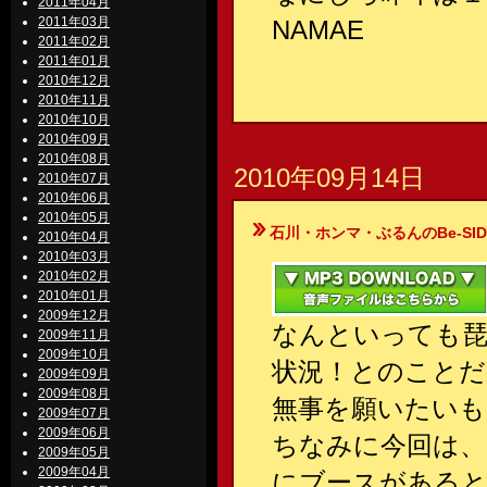
2011年04月
2011年03月
NAMAE
2011年02月
2011年01月
2010年12月
2010年11月
2010年10月
2010年09月
2010年08月
2010年09月14日
2010年07月
2010年06月
2010年05月
石川・ホンマ・ぶるんのBe-SIDE Your
2010年04月
2010年03月
2010年02月
2010年01月
2009年12月
なんといっても琵
2009年11月
2009年10月
状況！とのことだ
2009年09月
2009年08月
無事を願いたいも
2009年07月
2009年06月
ちなみに今回は、
2009年05月
2009年04月
にブースがある