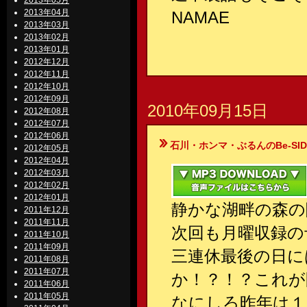
2013年05月
2013年04月
NAMAE
2013年03月
2013年02月
2013年01月
2012年12月
2012年11月
2012年10月
2012年09月
2010年09月15日
2012年08月
2012年07月
2012年06月
石川・ホンマ・ぶるんのBe-SIDE Your
2012年05月
2012年04月
2012年03月
2012年02月
2012年01月
静かな湖畔の森の
2011年12月
2011年11月
次回も月曜収録の
2011年10月
2011年09月
三連休最後の日に
2011年08月
2011年07月
か！？！？これが
2011年06月
2011年05月
なにしろ昨年は１