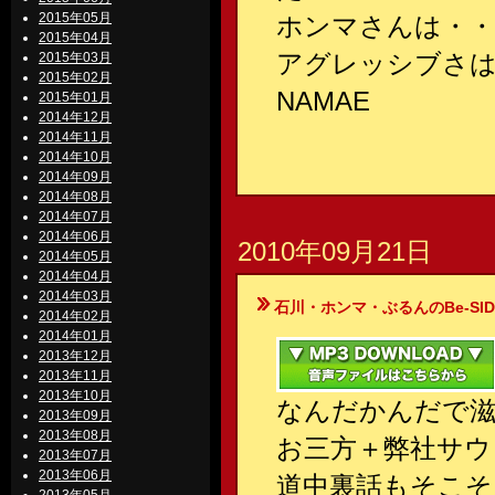
2015年05月
ホンマさんは・・
2015年04月
アグレッシブさ
2015年03月
2015年02月
NAMAE
2015年01月
2014年12月
2014年11月
2014年10月
2014年09月
2014年08月
2014年07月
2014年06月
2010年09月21日
2014年05月
2014年04月
2014年03月
石川・ホンマ・ぶるんのBe-SIDE Your
2014年02月
2014年01月
2013年12月
2013年11月
2013年10月
なんだかんだで滋
2013年09月
2013年08月
お三方＋弊社サウ
2013年07月
2013年06月
道中裏話もそこそ