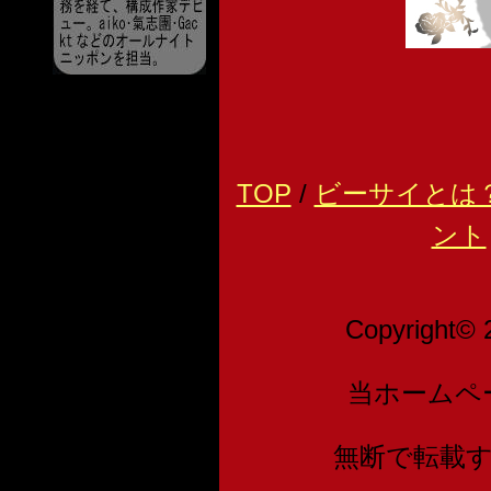
TOP
/
ビーサイとは
ント
Copyright© 
当ホームペ
無断で転載