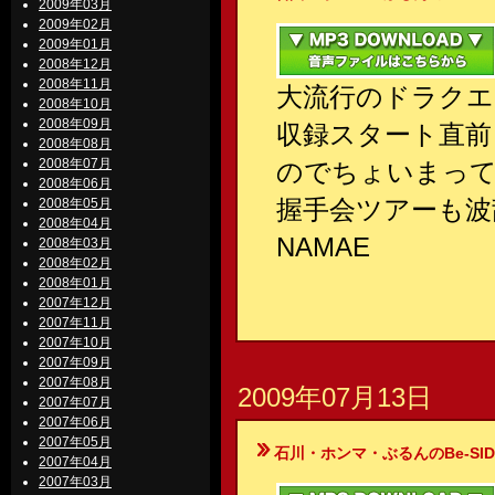
2009年03月
2009年02月
2009年01月
2008年12月
2008年11月
大流行のドラクエ
2008年10月
2008年09月
収録スタート直前
2008年08月
2008年07月
のでちょいまって
2008年06月
握手会ツアーも波
2008年05月
2008年04月
NAMAE
2008年03月
2008年02月
2008年01月
2007年12月
2007年11月
2007年10月
2007年09月
2007年08月
2009年07月13日
2007年07月
2007年06月
2007年05月
石川・ホンマ・ぶるんのBe-SIDE Your
2007年04月
2007年03月