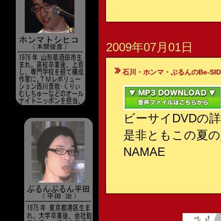
2009年07月01日
石川・ホンマ・ぶるんのBe-SIDE Your
ビーサイDVDの
是非ともこの夏の
NAMAE