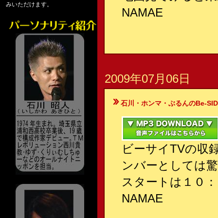
みいただけます。
NAMAE
2009年07月06日
石川・ホンマ・ぶるんのBe-SIDE Your
ビーサイTVの収
ンバーとしては驚
スタートは１０：
NAMAE