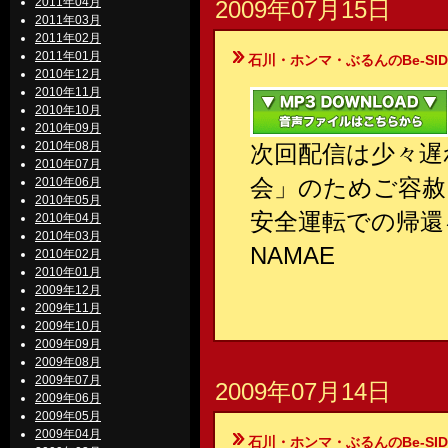
2011年04月
2009年07月15日
2011年03月
2011年02月
2011年01月
石川・ホンマ・ぶるんのBe-SIDE Your
2010年12月
2010年11月
2010年10月
2010年09月
2010年08月
次回配信は少々遅
2010年07月
会」のためご容赦
2010年06月
2010年05月
安全運転での帰還
2010年04月
2010年03月
NAMAE
2010年02月
2010年01月
2009年12月
2009年11月
2009年10月
2009年09月
2009年08月
2009年07月
2009年07月14日
2009年06月
2009年05月
2009年04月
石川・ホンマ・ぶるんのBe-SIDE Your