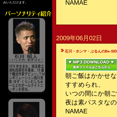
NAMAE
みいただけます。
2009年06月02日
石川・ホンマ・ぶるんのBe-SIDE Your
朝ご飯はかかせな
すすめられ、
いつの間にか朝
夜は素パスタな
NAMAE