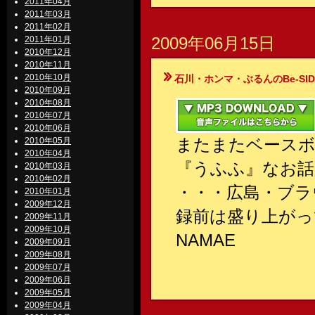
2011年04月
2011年03月
2011年02月
2009年06月15日
2011年01月
2010年12月
2010年11月
2010年10月
石川・ホンマ・ぶるんのBe-SIDE Your
2010年09月
2010年08月
2010年07月
2010年06月
またまたベースボ
2010年05月
2010年04月
『うふふ』なお話
2010年03月
2010年02月
・・・広島・ブラ
2010年01月
2009年12月
録前は盛り上がっ
2009年11月
2009年10月
NAMAE
2009年09月
2009年08月
2009年07月
2009年06月
2009年05月
2009年04月