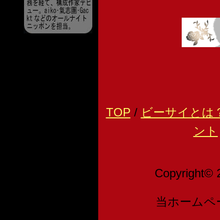
TOP
/
ビーサイとは
ント
Copyright© 
当ホームペ