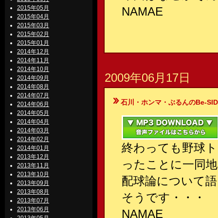
2015年05月
NAMAE
2015年04月
2015年03月
2015年02月
2015年01月
2014年12月
2014年11月
2014年10月
2009年06月17日
2014年09月
2014年08月
2014年07月
石川・ホンマ・ぶるんのBe-SIDE Your
2014年06月
2014年05月
2014年04月
2014年03月
2014年02月
終わっても野球ト
2014年01月
2013年12月
ったことに一同地
2013年11月
2013年10月
配球論について語
2013年09月
2013年08月
そうです・・・
2013年07月
2013年06月
NAMAE