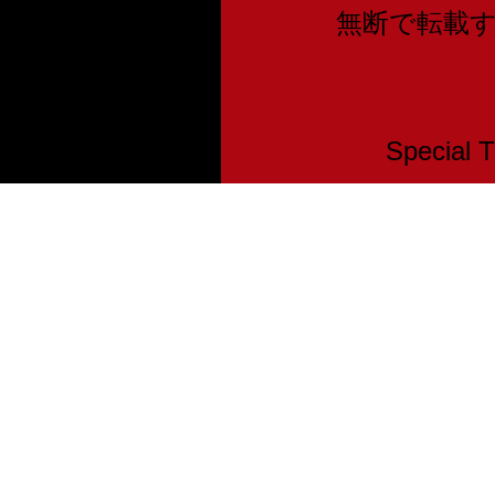
無断で転載
Speci