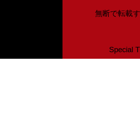
無断で転載
Speci