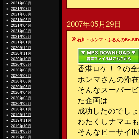
2021年08月
2021年07月
2021年06月
2021年05月
2007年05月29日
2021年04月
2021年03月
2021年02月
石川・ホンマ・ぶるんのBe-SIDE Your
2021年01月
2020年12月
2020年11月
2020年10月
2020年09月
香港ロケ！？の全
2020年08月
2020年07月
ホンマさんの滞在
2020年06月
2020年05月
そんなスーパー
2020年04月
2020年03月
た企画は
2020年02月
成功したのでしょ
2020年01月
2019年12月
わたくしナマエも
2019年11月
2019年10月
そんなビーサイI
2019年09月
2019年08月