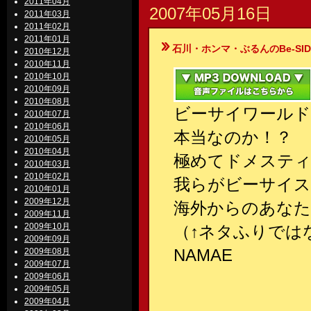
2011年04月
2007年05月16日
2011年03月
2011年02月
2011年01月
石川・ホンマ・ぶるんのBe-SIDE Your
2010年12月
2010年11月
2010年10月
2010年09月
2010年08月
ビーサイワールド
2010年07月
2010年06月
本当なのか！？
2010年05月
2010年04月
極めてドメスティ
2010年03月
2010年02月
我らがビーサイス
2010年01月
2009年12月
海外からのあな
2009年11月
2009年10月
（↑ネタふりでは
2009年09月
NAMAE
2009年08月
2009年07月
2009年06月
2009年05月
2009年04月