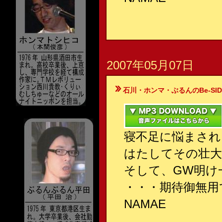
2007年05月07日
石川・ホンマ・ぶるんのBe-SIDE Your
寝不足に悩まされ
はたしてその壮大
そして、GW明け
・・・期待御無用
NAMAE