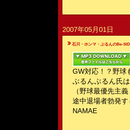
2007年05月01日
石川・ホンマ・ぶるんのBe-SIDE Your
GW対応！？野球
ぶるんぶるん氏
（野球最優先主義
途中退場者勃発す
NAMAE