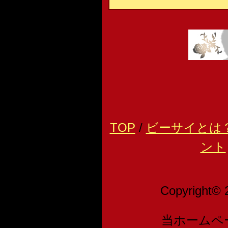
TOP
/
ビーサイとは
ント
Copyright© 
当ホームペ