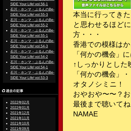
SIDE Your Life! vol.56-1
石川・ホンマ・ぶるんのBe-
本当に行ってきた
SIDE Your Life! vol.55-3
石川・ホンマ・ぶるんのBe-
と思わせるほどに
SIDE Your Life! vol.55-2
石川・ホンマ・ぶるんのBe-
方・・・
SIDE Your Life! vol.55-1
石川・ホンマ・ぶるんのBe-
香港での模様はか
SIDE Your Life! vol.54-3
石川・ホンマ・ぶるんのBe-
「何かの機会」に
SIDE Your Life! vol.54-2
石川・ホンマ・ぶるんのBe-
↑しっかりとした
SIDE Your Life! vol.54-1
「何かの機会」・
石川・ホンマ・ぶるんのBe-
SIDE Your Life! vol.53-3
オタノシミニ！
おやおや〜〜？お
最後まで聴いてね
2022年02月
2022年01月
NAMAE
2021年12月
2021年11月
2021年10月
2021年09月