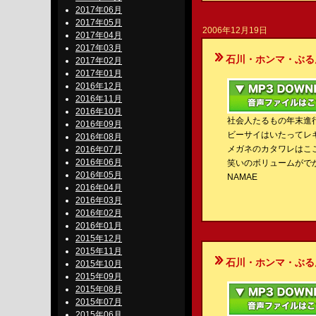
2017年06月
2017年05月
2006年12月19日
2017年04月
2017年03月
石川・ホンマ・ぶるんのBe-S
2017年02月
2017年01月
2016年12月
2016年11月
2016年10月
社会人たるもの年末進
2016年09月
ビーサイはいたってレ
2016年08月
メガネのカタワレはこ
2016年07月
2016年06月
笑いのボリュームがで
2016年05月
NAMAE
2016年04月
2016年03月
2016年02月
2016年01月
2015年12月
2015年11月
石川・ホンマ・ぶるんのBe-S
2015年10月
2015年09月
2015年08月
2015年07月
2015年06月