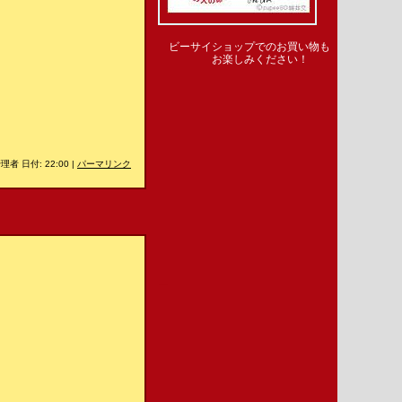
ビーサイショップでのお買い物も
お楽しみください！
理者 日付: 22:00
|
パーマリンク
＿