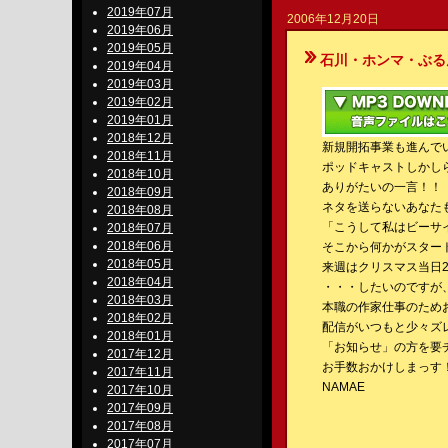
2019年07月
2006年12月20日
2019年06月
2019年05月
石川・ホンマ・ぶるんのBe-S
2019年04月
2019年03月
2019年02月
2019年01月
2018年12月
新規開拓事業も進んで
2018年11月
ポッドキャストしかし
2018年10月
ありがたいの一言！！
2018年09月
ネタを送らないあなた
2018年08月
「こうして私はビーサ
2018年07月
2018年06月
そこから何かがスター
2018年05月
来週はクリスマス当日
2018年04月
・・・したいのですが
2018年03月
本職の作家仕事のため
2018年02月
配信がいつもと少々ズ
2018年01月
「お知らせ」の方を要
2017年12月
お手数おかけしまっす
2017年11月
NAMAE
2017年10月
2017年09月
2017年08月
2017年07月