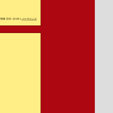
理者 日付: 22:00
|
パーマリンク