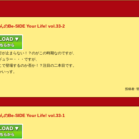
IDE Your Life! vol.33-2
行が止まらない！？のがこの時期なのですが、
ギュラー・・・ですが、
こで登場するのか否か！？注目の二本目です。
かいっす。
投稿者: 管
IDE Your Life! vol.33-1