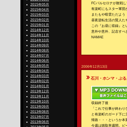
FCバルセロナが敗戦
2015年05月
有楽町にもスター軍団
2015年04月
またもや暗雲ただよう
2015年03月
2015年02月
昼夜逆転生活の賢人た
2015年01月
この『お昼に収録』と
2014年12月
意外や意外、記念すべ
2014年11月
NAMAE
2014年10月
2014年09月
2014年08月
2014年07月
2014年06月
2014年05月
2006年12月13日
2014年04月
2014年03月
石川・ホンマ・ぶるんのBe-S
2014年02月
2014年01月
2013年12月
2013年11月
2013年10月
収録終了後
2013年09月
「これで仕事が終わり
2013年08月
と有楽町のガード下に
2013年07月
帰路・・・というか本
2013年06月
今週は聴取率週間。ビ