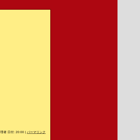
理者 日付: 20:00
|
パーマリンク