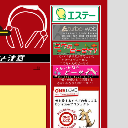
バンド「チリヌルヲワカ」の
ギター＆ヴォーカル、
ユウちゃんのビーサイ！
一覧
声優・俳優として活躍する
さかいかなさんのビーサイ！