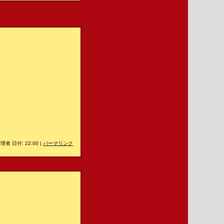
理者 日付: 22:00
|
パーマリンク