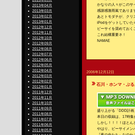
2013年05月
かなりの人々がこのサ
2013年04月
感謝感激雨嵐でありま
2013年03月
2013年02月
あとトモダチが、クリ
2013年01月
iPodをゲットしていた
2012年12月
ビーサイを奨めておく
2012年11月
これ結構重要ネ！
2012年10月
NAMAE
2012年09月
2012年08月
2012年07月
2012年06月
2012年05月
2012年04月
2006年12月12日
2012年03月
2012年02月
石川・ホンマ・ぶるんのBe-S
2012年01月
2011年12月
2011年11月
2011年10月
2011年09月
盛り上がる「DDD計
2011年08月
本日の収録は、17時
2011年07月
しかし！！！！ほとん
2011年06月
やはり、ビーサイメン
2011年05月
『夜の虫たち』なのか