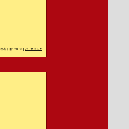
理者 日付: 20:00
|
パーマリンク