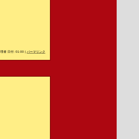
理者 日付: 01:00
|
パーマリンク