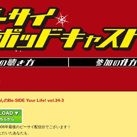
»
IDE Your Life! vol.34-3
006年最後のビーサイ配信分でございます！
ただいたあなたも、