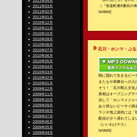
2011年04月
（『有楽町東8番街の
2011年03月
2011年02月
NAMAE
2011年01月
2010年12月
2010年11月
2010年10月
2010年09月
2010年08月
石川・ホンマ・ぶるんのBe-S
2010年07月
2010年06月
2010年05月
2010年04月
2010年03月
闇に隠れて生きるビー
2010年02月
またもや表舞台への入
2010年01月
そう！「石川昭人文化
2009年12月
真相はオープニングテ
2009年11月
2009年10月
決して「ホンマメジャ
2009年09月
あり得ないビーサイ師
2009年08月
ラジオ地上波的には「
2009年07月
配信が少々遅れてしま
2009年06月
（いいわけデス）
2009年05月
NAMAE
2009年04月