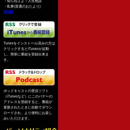
・知らねぇよ！人生相談
・私事(普通のおたより)
[詳細]
Tunesをインストール済みの方は
クリックするとiTunesが起動
し、簡単に番組を登録出来ま
す。
ポッドキャストの受信ソフト
（iTunesなど）にこのバナーの
アドレスを登録すると、番組が
更新されたときに自動でダウン
ロードされ、より便利にお楽し
みいただけます。