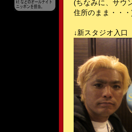
(ちなみに、サウ
住所のまま・・・
↓
新スタジオ入口