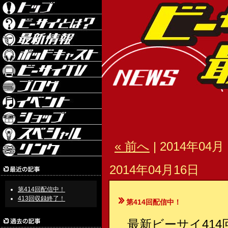
« 前へ
| 2014年04月 
2014年04月16日
第414回配信中！
413回収録終了！
第414回配信中！
最新ビーサイ414