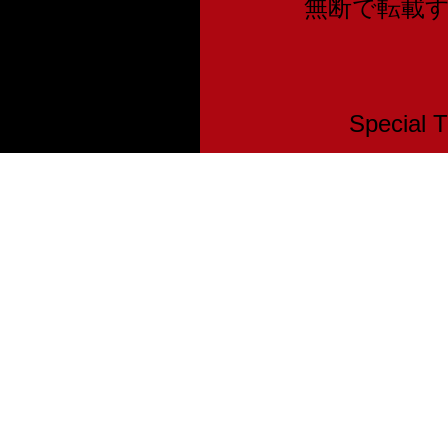
無断で転載
Speci