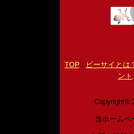
TOP
/
ビーサイとは
ント
Copyright© 
当ホームペ