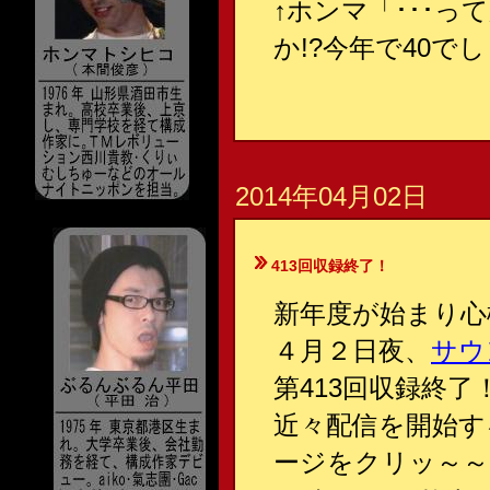
↑
ホンマ「･･･
か!?今年で40でしょ
2014年04月02日
413回収録終了！
新年度が始まり心
４月２日夜、
サウ
第413回収録終了
近々配信を開始す
ージをクリッ～～