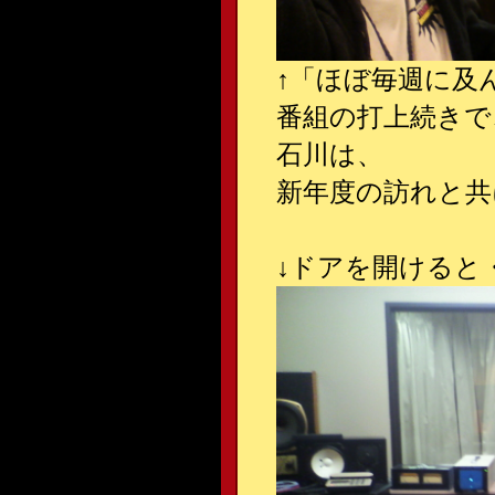
↑
「ほぼ毎週に及ん
番組の打上続きで
石川は、
新年度の訪れと共
↓
ドアを開けると