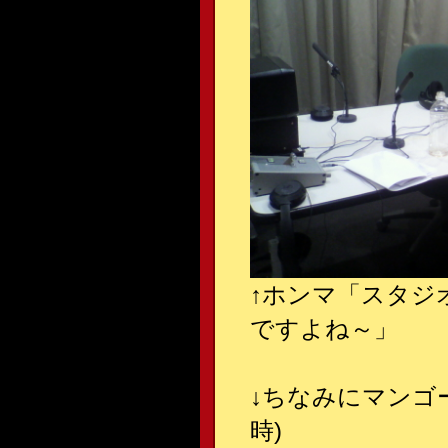
↑
ホンマ「スタジ
ですよね～」
↓
ちなみにマンゴー
時)