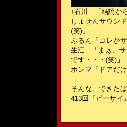
↑
石川 「結論か
しょせんサウン
(笑)」
ぶるん「コレがサ
生江 「まぁ、サ
です・・・(笑)」
ホンマ「ドアだけ
そんな、できたば
413回『ビーサイ