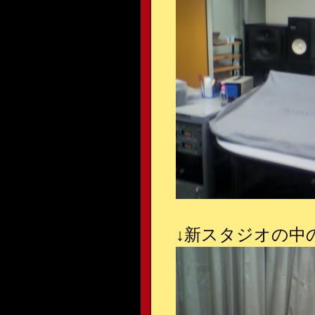
↓
新スタジオの中の様