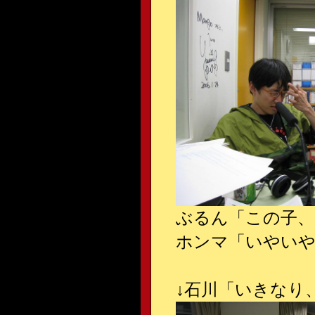
ぶるん「この子、
ホンマ「いやい
↓
石川「いきなり