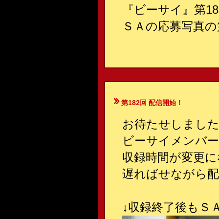
『ビーサイ』第1
ＳＡの応募写真の
第182回 配信開始！
お待たせしまし
ビーサイメンバー
収録時間が変更に
遅ればせながら配
↓
収録終了後もＳ