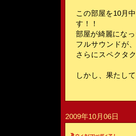
この部屋を10月
す！！
部屋が綺麗になっ
フルサウンドが
さらにスペクタ
しかし、果たして
2009年10月06日
ウィキ(マ)ぺディア！