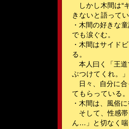
しかし木間は“キ
きないと語って
・木間の好きな童
でも涙ぐむ。
・木間はサイドビ
る。
本人曰く「王道
ぶつけてくれ。
日々、自分に合
てもらっている
・木間は、風俗に
そして、性感帯
ん…」と切なく喘