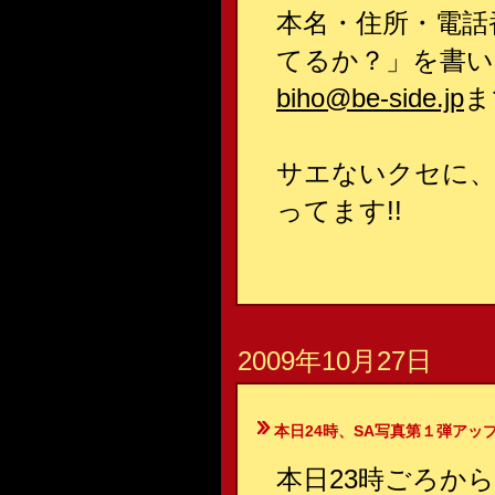
本名・住所・電話
てるか？」を書い
biho@be-side.jp
ま
サエないクセに、
ってます!!
2009年10月27日
本日24時、SA写真第１弾アッ
本日23時ごろか