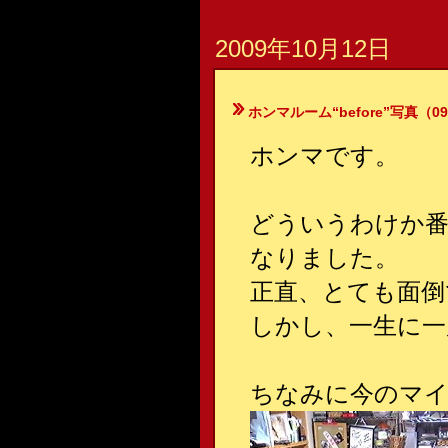
2009年10月12日
ホンマルーム“before”写真（09.
ホンマです。
どういうわけか番
なりました。
正直、とても面倒
しかし、一生に一
ちなみに今のマイ