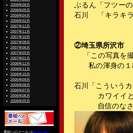
ぶるん「フツーの
2008年08月
2008年05月
石川 「キラキラは
2008年04月
2008年02月
2007年12月
2007年11月
2007年10月
2007年08月
②埼玉県所沢市 
2007年06月
2007年05月
「この写真を撮
2007年01月
2006年12月
私の渾身の１枚
2006年11月
2006年10月
2006年09月
石川「こういうカ
2006年08月
2006年07月
カワイイと思う
2006年06月
2006年05月
自信のなさがい
番組へのメール は
biho@be-