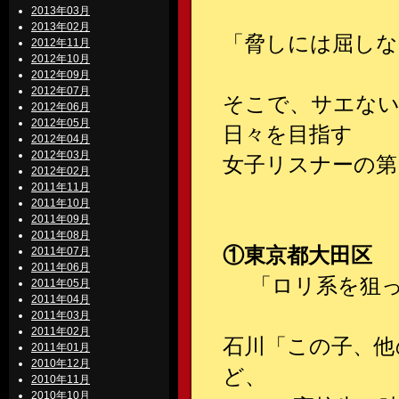
2013年03月
2013年02月
「脅しには屈しな
2012年11月
2012年10月
2012年09月
2012年07月
そこで、サエない
2012年06月
2012年05月
日々を目指す
2012年04月
2012年03月
女子リスナーの第
2012年02月
2011年11月
2011年10月
2011年09月
2011年08月
①東京都大田区 
2011年07月
2011年06月
「ロリ系を狙っ
2011年05月
2011年04月
2011年03月
2011年02月
石川「この子、他
2011年01月
2010年12月
ど、
2010年11月
2010年10月