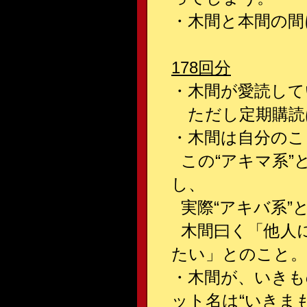
・木間と本間の間
178回分
・木間が愛読して
ただし定期購読
・木間は自分のこ
この“アキマ系”
し、
実際“アキバ系”
木間曰く「他人
たい」とのこと。
・木間が、いき
ット名は“いきま