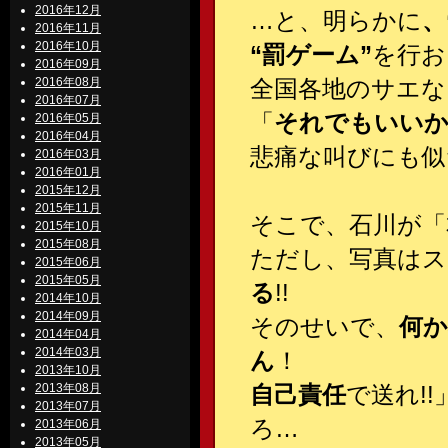
2016年12月
…と、明らかに
、
2016年11月
2016年10月
“罰ゲーム”
を行お
2016年09月
2016年08月
全国各地のサエな
2016年07月
「
それでもいいか
2016年05月
2016年04月
悲痛な叫びにも似
2016年03月
2016年01月
2015年12月
2015年11月
そこで、石川が「
2015年10月
2015年08月
ただし、写真は
2015年06月
2015年05月
る
!!
2014年10月
2014年09月
そのせいで、
何か
2014年04月
2014年03月
ん
！
2013年10月
2013年08月
自己責任
で送れ!
2013年07月
ろ…
2013年06月
2013年05月