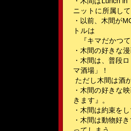
・木間はLunch i
ニットに所属して
・以前、木間がM
トルは
『キマだかつて
・木間の好きな漫
・木間は、普段ロ
マ酒場」！
ただし木間は酒
・木間の好きな映
きます』。
・木間は約束をし
・木間は動物好き
ってしまう。