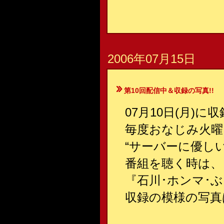
2006年07月15日
第10回配信中＆収録の写真!!
07月10日(月)
毎度おなじみ火曜
“サーバーに優しい
番組を聴く時は、
『石川･ホンマ･ぶるんの
収録の模様の写真