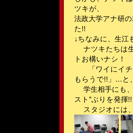
ツキが、
法政大学アナ研の
た!!
↓ちなみに、生江
ナツキたちは生
トお構いナシ！
「ワイにイチャ
もらうで!!」…と
学生相手にも、
スト”ぶりを発揮!!
スタジオには、異