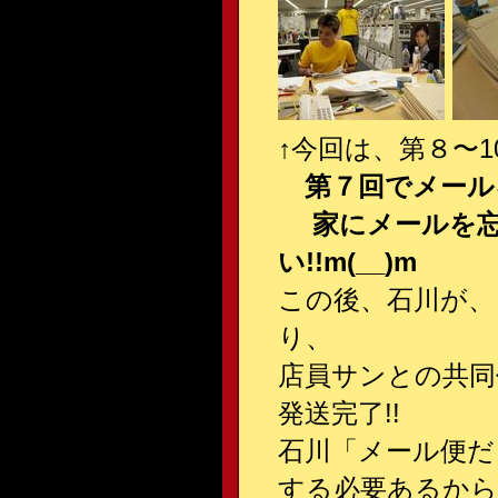
↑今回は、第８〜
第７回でメール
家にメールを忘
い!!m(__)m
この後、石川が、
り、
店員サンとの共同
発送完了!!
石川「メール便だ
する必要あるから