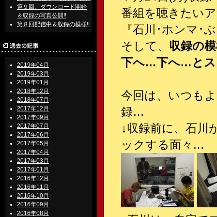
第９回、ダウンロード開始
番組を聴きたいア
＆収録の写真公開!!
第８回配信中＆収録の模様!!
『石川･ホンマ･ぶるんの
そして、
収録の模
下へ…下へ…とス
2019年04月
2019年03月
2019年01月
2018年12月
今回は、いつもよ
2018年07月
2017年12月
録…
2017年09月
↓収録前に、石川
2017年07月
2017年06月
ックする面々…
2017年05月
2017年04月
2017年03月
2017年01月
2016年12月
2016年11月
2016年10月
2016年09月
2016年08月