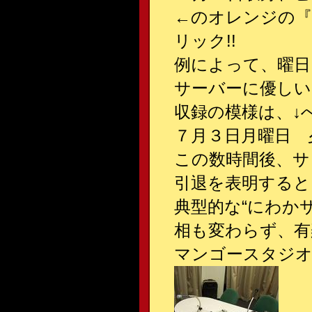
←
のオレンジの『石川
リック!!
例によって、曜日
サーバーに優しい
収録の模様は、
↓
７月３日月曜日 
この数時間後、サ
引退を表明すると
典型的な“にわか
相も変わらず、有
マンゴースタジオ