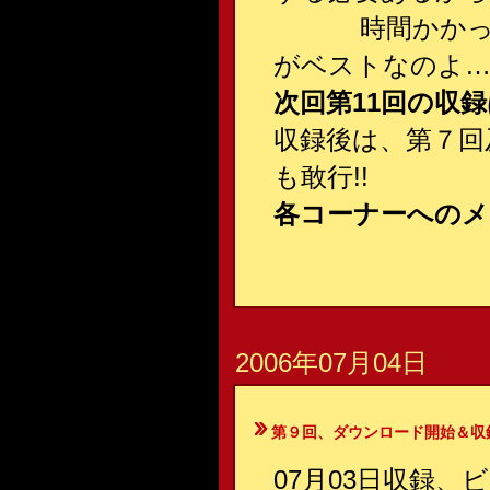
時間かかって店
がベストなのよ
次回第11回の収録
収録後は、第７回
も敢行!!
各コーナーへのメ
2006年07月04日
第９回、ダウンロード開始＆収録
07月03日収録