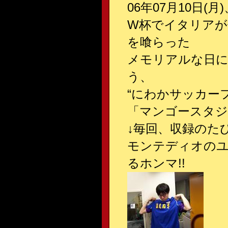
06年07月10日(
W杯でイタリアが
を喰らった
メモリアルな日に
う、
“にわかサッカー
「マンゴースタジ
↓
毎回、収録のたび
モンテディオの
るホンマ!!