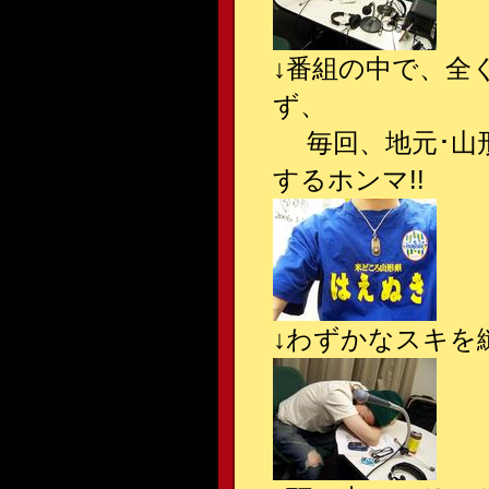
↓番組の中で、全
ず、
毎回、地元･山
するホンマ!!
↓わずかなスキを