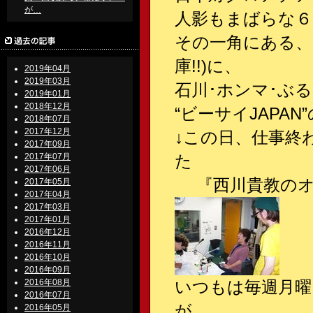
が…
人影もまばらな６月
その一角にある、
庫!!)に、
2019年04月
2019年03月
石川･ホンマ･ぶ
2019年01月
2018年12月
“ビーサイJAPA
2018年07月
2017年12月
↓この日、仕事終
2017年09月
2017年07月
た
2017年06月
『西川貴教のオ
2017年05月
2017年04月
2017年03月
2017年01月
2016年12月
2016年11月
2016年10月
2016年09月
2016年08月
いつもは毎週月曜
2016年07月
が、
2016年05月