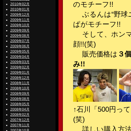
のモチーフ!!
2010年02月
2010年01月
ぶるんは“野球ニ
2009年12月
2009年11月
ぱがモチーフ!!
2009年10月
2009年09月
そして、ホンマ
2009年08月
2009年07月
顔!!(笑)
2009年06月
2009年05月
販売価格は
３個
2009年04月
2009年03月
み!!
2009年02月
2009年01月
2008年12月
2008年11月
2008年10月
2008年09月
2008年08月
2008年05月
↑石川「500円っ
2008年04月
2008年02月
(笑)
2007年12月
2007年11月
詳しい購入方法は
2007年10月