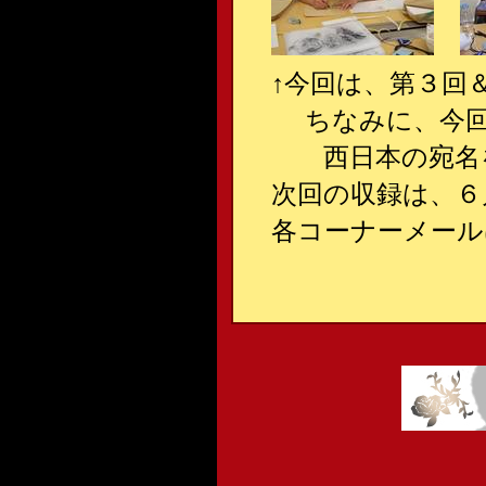
↑今回は、第３回
ちなみに、今回
西日本の宛名を
次回の収録は、６月1
各コーナーメール