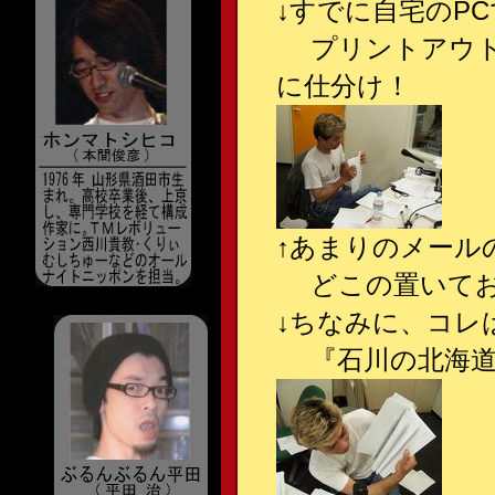
↓すでに自宅のP
プリントアウト
に仕分け！
↑あまりのメール
どこの置いてお
↓ちなみに、コレ
『石川の北海道