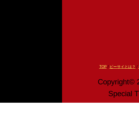
TOP
/
ビーサイとは？
/
Copyright© 
Speci